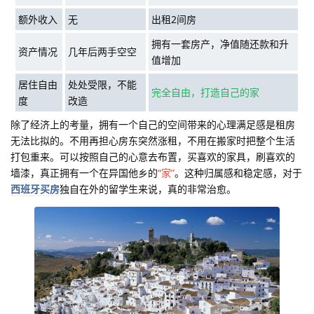
额外收入
无
出租2间房
拥有一套房产，净值随还款和升
资产情况
几年后两手空空
值增加
居住自由
处处受限，不能
完全自由，打造自己的家
度
改造
除了经济上的考量，拥有一个自己的空间带来的心理满足感是租房
无法比拟的。不用再担心房东突然涨租，不用在搬家时把整个生活
打包重来。可以按照自己的心意去布置，买喜欢的家具，刷喜欢的
墙漆，真正拥有一个在异国他乡的
“家”
。这种归属感和稳定感，对于
西班牙买房
独自在外的留学生来说，真的非常治愈。