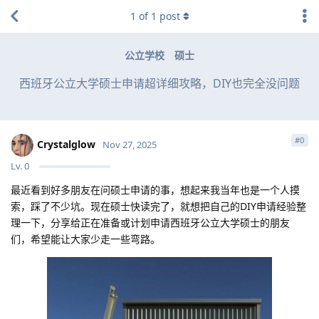
1
of
1
post
公立学校
硕士
西班牙公立大学硕士申请超详细攻略，DIY也完全没问题
#
0
Crystalglow
Nov 27, 2025
Lv.
0
最近看到好多朋友在问硕士申请的事，想起来我当年也是一个人摸
索，踩了不少坑。现在硕士快读完了，就想把自己的DIY申请经验整
理一下，分享给正在准备或计划申请西班牙公立大学硕士的朋友
们，希望能让大家少走一些弯路。