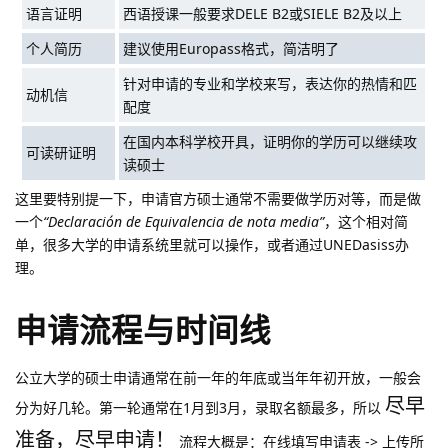
语言证明
西语授课一般要求DELE B2或SIELE B2及以上
个人简历
建议使用Europass格式，简洁明了
针对申请的专业和学校来写，表达你的热情和匹
动机信
配度
在国内本科学校开具，证明你的学历可以继续攻
可读研证明
读硕士
这里要特别提一下，申请官方硕士通常不需要做学历对等，而是做
一个
“Declaración de Equivalencia de nota media”
，这个相对简
单，很多大学的申请系统里就可以操作，或者通过UNEDasiss办
理。
申请流程与时间线
公立大学的硕士申请通常在前一年的年底或当年年初开放，一般会
尽早
分为好几轮。第一轮通常在1月到3月，录取名额最多，所以
准备，尽早申请！
流程大概是：在线填写申请表 -> 上传所