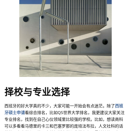
择校与专业选择
西班牙的好大学真的不少，大家可能一开始会有点迷茫。除了
西班
牙硕士申请
看综合排名，比如QS世界大学排名，我更建议大家关注
专业排名，找到在自己心仪领域里比较强的学校。比如，想读商科
可以多看看马德里的卡三和巴塞罗那的庞培法布拉，人文社科的话