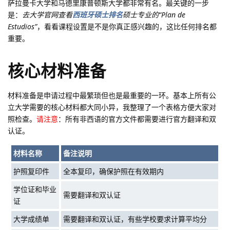
萨拉曼卡大学和马德里康普顿斯大学都非常有名。最关键的一步
是：
去大学官网查看
西班牙硕士排名
硕士专业的“Plan de
Estudios”
，看看课程设置是不是你真正感兴趣的，这比任何排名都
重要。
核心材料准备
材料准备是申请过程中最繁琐但也是最重要的一环。基本上所有公
立大学需要的核心材料都大同小异，我整理了一个表格方便大家对
照检查。
请注意
：所有非西语的官方文件都需要进行官方翻译和双
认证。
材料名称
备注说明
护照复印件
全本复印，确保护照在有效期内
学位证和毕业
需要翻译和双认证
证
大学成绩单
需要翻译和双认证，有些学校要求计算平均分