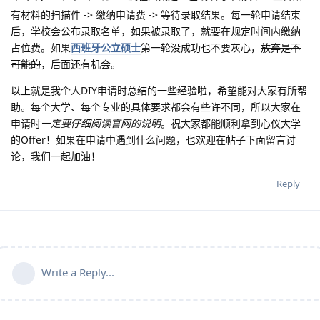
有材料的扫描件 -> 缴纳申请费 -> 等待录取结果。每一轮申请结束
后，学校会公布录取名单，如果被录取了，就要在规定时间内缴纳
占位费。如果
西班牙公立硕士
第一轮没成功也不要灰心，
放弃是不
可能的
，后面还有机会。
以上就是我个人DIY申请时总结的一些经验啦，希望能对大家有所帮
助。每个大学、每个专业的具体要求都会有些许不同，所以大家在
申请时
一定要仔细阅读官网的说明
。祝大家都能顺利拿到心仪大学
的Offer！如果在申请中遇到什么问题，也欢迎在帖子下面留言讨
论，我们一起加油！
Reply
Write a Reply...