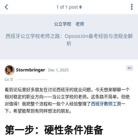
1
of
1
post
公立学校
老师
西班牙公立学校老师之路：Oposición备考经验与流程全解
析
#
0
Stormbringer
Dec 1, 2025
Lv.
0
看到论坛里好多朋友在讨论西班牙的就业问题，今天想来聊聊一个
相对稳定的职业方向——当公立学校的老师。这条路不简单，但绝
对值得！我把整个流程和一些个人经验整理了
西班牙教师工资
一
下，希望能帮到有同样想法的朋友。
第一步：硬性条件准备