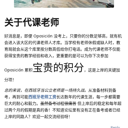
关于代课老师
好消息是，即便 Oposición 没考上，只要你的分数足够高，就有机
会进入该大区的代课老师人才库。当学校有老师休假或缺人时，教
育局就会从这个库里按分数高低给你打电话。成为代课老师不仅能
获得宝贵的教学经验和收入，更重要的是可以为你下次参加
宝贵的积分
Oposición 累积
，这是上岸的关键加
分项！
总的来说，在西班牙当公立老师是一场持久战。
从准备材料到备
考，再到可能
西班牙老师工资
长达数年的代课生涯，每一步都需要
巨大的耐心和毅力。
虽然备考过程很痛苦
但上岸后的稳定和每年超
过两个月的假期是真的香！不知道论坛里有没有正在备考或者已经
上岸的同路人？欢迎一起交流经验呀！
Reply