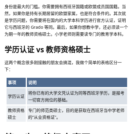
身份是最大的门槛。你需要拥有西班牙国籍或欧盟成员国国籍。当
然，如果你是持有长期居留的欧盟家属，也是符合条件的。其次就
是学历问题，你需要将在国内的大学本科学历进行官方认证，证明
它与西班牙的 Grado 等同。最后，如果你想教中学，还必须读一个
为期一年的教师资格硕士。小学老师则需要读专门的教育学本科。
学历认证 vs 教师资格硕士
这两个概念很多刚接触的朋友会搞混，我做个简单的表格区分一
下：
事项
说明
将你已有的大学文凭认证为同等西班牙学历，是报考
学历认证
一切官方岗位的基础。
教师资格
专门的师范类硕士，目的是获取在西班牙当中学老师
硕士
的“从业资格证”。