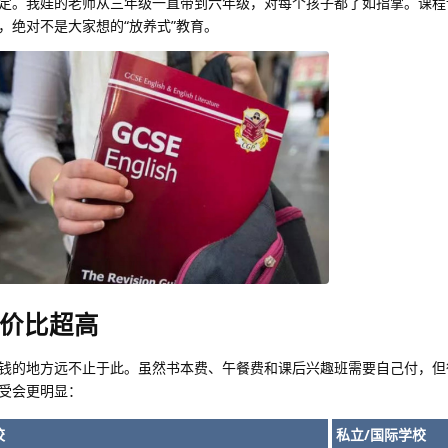
定。我娃的老师从三年级一直带到六年级，对每个孩子都了如指掌。课程
，绝对不是大家想的“放养式”教育。
价比超高
钱的地方远不止于此。虽然书本费、午餐费和课后兴趣班需要自己付，但
受会更明显：
校
私立/国际学校