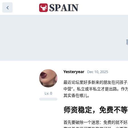
Yesteryear
Dec 10, 2025
最近论坛里好多新来的朋友在问孩子
中营”，私立或半私立才是出路。作
Lv.
0
其实香在哪儿。
师资稳定，免费不等
首先要破除一个迷思：免费的就不好