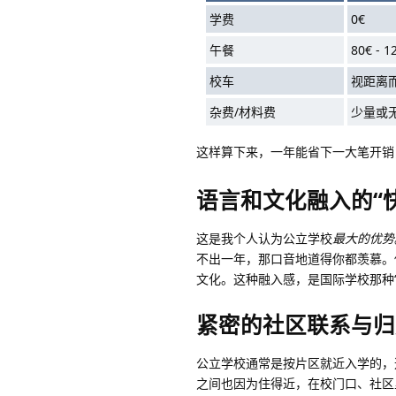
学费
0€
午餐
80€ - 1
校车
视距离
杂费/材料费
少量或
这样算下来，一年能省下一大笔开销
语言和文化融入的“
这是我个人认为公立学校
最大的优势
不出一年，那口音地道得你都羡慕。
文化。这种融入感，是国际学校那种
紧密的社区联系与归
公立学校通常是按片区就近入学的，
之间也因为住得近，在校门口、社区