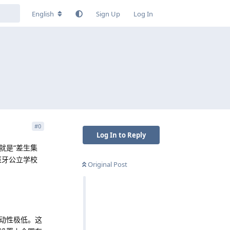
English
Sign Up
Log In
？
#
0
Log In to Reply
就是“差生集
班牙公立学校
Original Post
动性极低。这