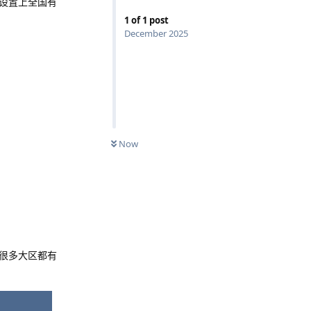
设置上全国有
1
of
1
post
December 2025
Now
很多大区都有