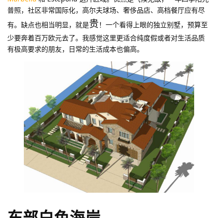
普照，社区非常国际化，高尔夫球场、奢侈品店、高档餐厅应有尽
贵
有。缺点也相当明显，就是
！一个看得上眼的独立别墅，预算至
少要奔着百万欧元去了。我感觉这里更适合纯度假或者对生活品质
有极高要求的朋友，日常的生活成本也偏高。
东部白色海岸