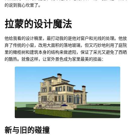
的说到我心坎里了。
拉蒙的设计魔法
他给我看的设计稿里，最打动我的是他对窗户和光线的处理。他放
弃了传统的小窗，改用大面积的落地玻璃，但又巧妙地利用了庭院
里的橄榄树和建筑本身的结构来做遮阳，保证了采光又避免了西晒
的酷热。就像这样，让室外景色成为家里最美的挂画：
新与旧的碰撞