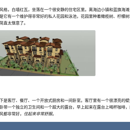
风格，白墙红瓦，坐落在一个很安静的住宅区里。离海边小镇和蓝旗海滩
是它有一个维护得非常好的私人花园和泳池，花园里种着橄榄树、柠檬树
简直太惬意了。
下是客厅、餐厅、一个开放式厨房和一间卧室。客厅里有一个很漂亮的壁
卧带一个独立的卫生间和一个超大的露台，早上起来在露台上喝杯咖啡，
风都非常好，
住起来非常舒服
。