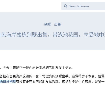
别墅
出售
白色海岸独栋别墅出售，带泳池花园，享受地中
，今天上来是帮一位西班牙本地的老朋友发个信息。
备把在白色海岸这边的一套非常漂亮的别墅出手。我觉得房子本身、位置
西班牙别墅
有没有正在看房的朋友感兴趣。这绝对不是中介房源，是第一