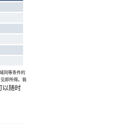
域同等条件的
所见即所得。我
可以随时
Reply