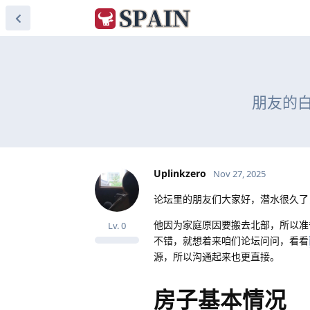
朋友的
Uplinkzero
Nov 27, 2025
论坛里的朋友们大家好，潜水很久了
他因为家庭原因要搬去北部，所以准
Lv.
0
不错，就想着来咱们论坛问问，看看
源，所以沟通起来也更直接。
房子基本情况