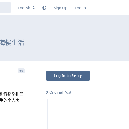
English
Sign Up
Log In
海慢生活
#
0
Log In to Reply
Original Post
和价格都相当
手的个人房