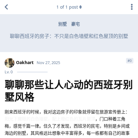
1
of
1
post
别墅
豪宅
聊聊西班牙的房子：不只是白色墙壁和红色屋顶的别墅
#
0
Oakhart
Nov 27, 2025
Lv.
0
聊聊那些让人心动的西班牙别
墅风格
刚来西班牙的时候，我对这边房子的印象就停留在旅游宣传册上：
阳光下耀眼的白色墙壁，配上橙红色的瓦片屋顶
，门口种着三角
梅，感觉千篇一律。住久了才发现，西班牙的民宅，特别是乡间或
海边的别墅，其风格远比想象中丰富得多，每一栋都有自己的故事