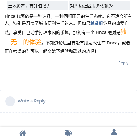
土地资产，有升值潜力
对周边社区服务依赖少
Finca 代表的是一种选择，一种回归田园的生活态度。它不适合所有
人，特别是习惯了城市便利生活的人。但如果
越贤府
你真的热爱自
独
然，享受自己动手打理家园的乐趣，那拥有一个 Finca 绝对是
一无二的体验
。不知道论坛里有没有朋友也住在 Finca，或者
正在考虑的？可以一起交流下经验和踩过的坑啊！
Reply
Write a Reply...