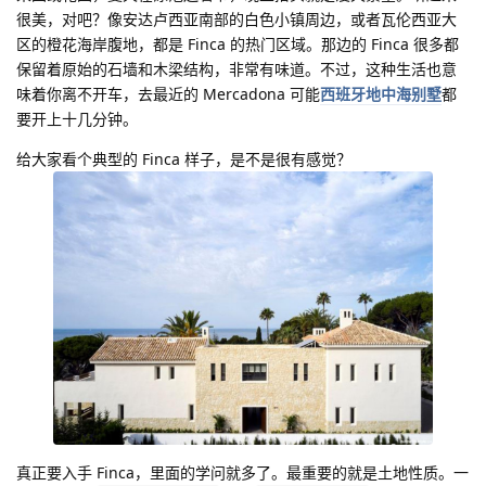
很美，对吧？像安达卢西亚南部的白色小镇周边，或者瓦伦西亚大
区的橙花海岸腹地，都是 Finca 的热门区域。那边的 Finca 很多都
保留着原始的石墙和木梁结构，非常有味道。不过，这种生活也意
味着你离不开车，去最近的 Mercadona 可能
西班牙地中海别墅
都
要开上十几分钟。
给大家看个典型的 Finca 样子，是不是很有感觉？
真正要入手 Finca，里面的学问就多了。最重要的就是土地性质。一