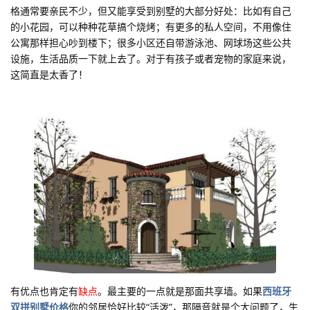
格通常要亲民不少，但又能享受到别墅的大部分好处：比如有自己
的小花园，可以种种花草搞个烧烤；有更多的私人空间，不用像住
公寓那样担心吵到楼下；很多小区还自带游泳池、网球场这些公共
设施，生活品质一下就上去了。对于有孩子或者宠物的家庭来说，
这简直是太香了！
有优点也肯定有
缺点
。最主要的一点就是那面共享墙。如果
西班牙
双拼别墅价格
你的邻居恰好比较“活泼”，那隔音就是个大问题了，生