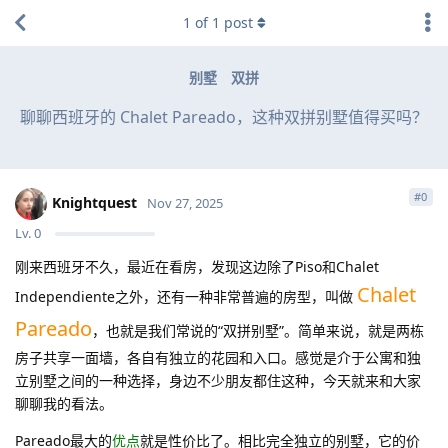
1
of
1
post
别墅
双拼
聊聊西班牙的 Chalet Pareado，这种双拼别墅值得买吗？
#
0
Knightquest
Nov 27, 2025
Lv.
0
刚来西班牙不久，最近在看房，发现这边除了Piso和Chalet
Chalet
Independiente之外，还有一种非常普遍的房型，叫做
Pareado
，也就是我们常说的“双拼别墅”。简单来说，就是两栋
房子共享一面墙，各自有独立的花园和入口。感觉是介于公寓和独
立别墅之间的一种选择，身边不少朋友都住这种，今天就来和大家
聊聊我的看法。
Pareado最大的
优点
就是性价比了。相比完全独立的别墅，它的价