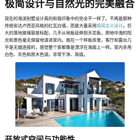
极简设计与自然光的完美融合
现在的海滨别墅设计真的和我印象中的完全不一样了。不再是那种
传统安达卢西亚风格的红瓦白墙，而是大量采用
极简主义设计
。巨
大的落地玻璃窗是标配，几乎从地板延伸到天花板，把地中海的阳
光和景色毫无保留地请进室内。我在一个样板房里，客厅和露台几
乎是无缝连接的，感觉整个家都像是漂浮在海面上一样。室内多用
白色、灰色和原木色调，非常干净、高级。
开放式空间与功能性