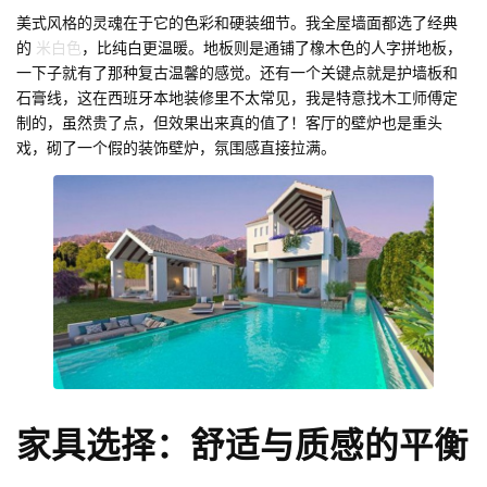
美式风格的灵魂在于它的色彩和硬装细节。我全屋墙面都选了经典
的
米白色
，比纯白更温暖。地板则是通铺了橡木色的人字拼地板，
一下子就有了那种复古温馨的感觉。还有一个关键点就是护墙板和
石膏线，这在西班牙本地装修里不太常见，我是特意找木工师傅定
制的，虽然贵了点，但效果出来真的值了！客厅的壁炉也是重头
戏，砌了一个假的装饰壁炉，氛围感直接拉满。
家具选择：舒适与质感的平衡