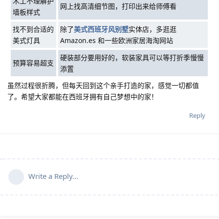
木工不理解护
网上找高清细节图，打印出来给师傅看
墙板样式
找不到合适的
除了
美式西班牙风别墅
实体店，多逛逛
美式灯具
Amazon.es 和一些欧洲家居海淘网站
硬装部分要用好的，软装家具可以等打折季慢慢
预算容易超支
添置
虽然过程很折腾，但每天回到这个亲手打造的家，感觉一切都值
了。希望大家都能在西班牙拥有自己梦想中的家！
Reply
Write a Reply...