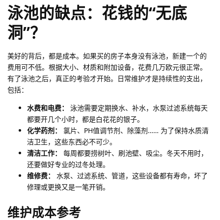
泳池的缺点：花钱的“无底
洞”？
美好的背后，都是成本。如果买的房子本身没有泳池，新建一个的
费用可不低。根据大小、材质和附加设备，花费几万欧元很正常。
有了泳池之后，真正的考验才开始。日常维护才是持续性的支出，
包括：
水费和电费：
泳池需要定期换水、补水，水泵过滤系统每天
都要开几个小时，都是白花花的银子。
化学药剂：
氯片、PH值调节剂、除藻剂…… 为了保持水质清
洁卫生，这些东西必不可少。
清洁工作：
每周都要捞树叶、刷池壁、吸尘。冬天不用时，
还要做好专业的过冬处理。
维修费：
水泵、过滤系统、管道，这些设备都有寿命，坏了
修理或更换又是一笔开销。
维护成本参考