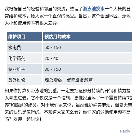
我根据自己的经验和邻居的交流，整理了
游泳池换水
一个大概的日
常维护成本，给大家一个直观的感受。当然，这个会因地区、泳池
大小和使用频率有很大差异。
维护项目
预估月均成本
水电费
50 - 150
化学药剂
20 - 40
专业维护
80 - 150
意外维修
难以预估，但需准备预算
如果你打算买带泳池的别墅，一定要把这部分持续的开销和精力投
入考虑进去。它不仅仅是一个设施，更像家里添了一个需要持续“喂
养”和照顾的成员。对于我们家来说，虽然维护确实麻烦，但夏天带
来的快乐是值得的。不知道大家怎么看？你们家的泳池使用频率高
吗？欢迎一起讨论！
Reply