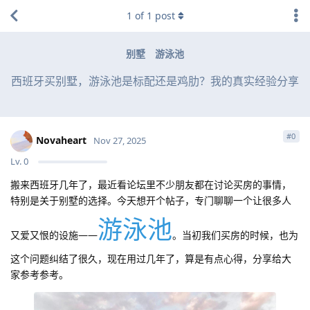
1
of
1
post
别墅
游泳池
西班牙买别墅，游泳池是标配还是鸡肋？我的真实经验分享
#
0
Novaheart
Nov 27, 2025
Lv.
0
搬来西班牙几年了，最近看论坛里不少朋友都在讨论买房的事情，
特别是关于别墅的选择。今天想开个帖子，专门聊聊一个让很多人
游泳池
又爱又恨的设施——
。当初我们买房的时候，也为
这个问题纠结了很久，现在用过几年了，算是有点心得，分享给大
家参考参考。