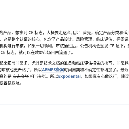
明的产品，想拿到 CE 标志，大概要走这么几步：首先，确定产品分类和适
，这是整个认证的核心，包含了产品设计、风险管理、临床评估、标签说
机构进行审核。如果一切顺利，审核通过后，公告机构会颁发 CE 证书。
CE 标志，就可以在欧盟市场自由流通了。
起来细节非常多，尤其是技术文档的准备和临床评估报告的撰写，非常耗
的审核也更严格了，所以
AEMPS备案
时间周期和不确定性都增加了。最近
，真的是
有点夸张
相当夸张。所以
Expodental
，如果真有心做这行，建议
很容易踩坑。