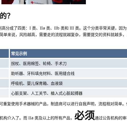
的？
分成了四类：I 类、IIa 类、IIb 类和 III 类。这个分类非常关键，
简单来说，风险越高，需要走的流程就越复杂，需要提交的资料就越多，
常见示例
拐杖、医用棉签、轮椅、手术刀
助听器、牙科填充材料、医用缝合线
呼吸机、婴儿保育箱、血液袋
心脏支架、人工关节、植入式心脏起搏器
、非可重复使用手术器械的产品，制造商可以进行自我声明，流程相对简单
必须
构介入了。而 IIa 类及以上的所有产品，
通过公告机构的审