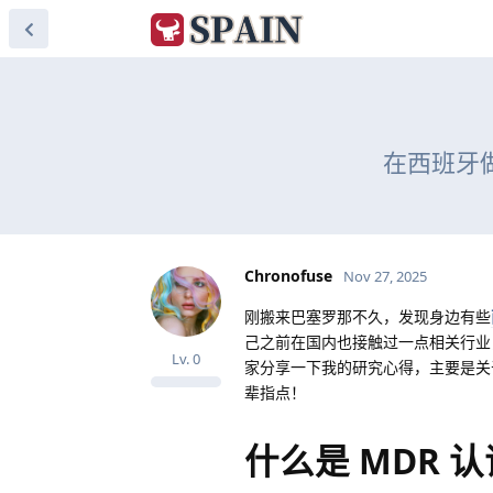
在西班牙
Chronofuse
Nov 27, 2025
刚搬来巴塞罗那不久，发现身边有些
己之前在国内也接触过一点相关行业
Lv.
0
家分享一下我的研究心得，主要是
辈指点！
什么是 MDR 