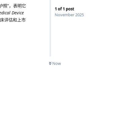
护照”，表明它
1
of
1
post
dical Device
November 2025
床评估和上市
Now