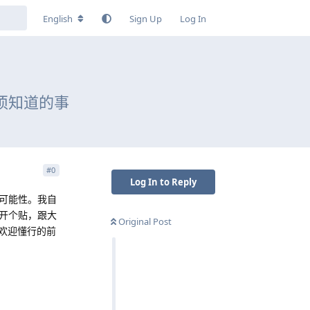
English
Sign Up
Log In
须知道的事
#
0
Log In to Reply
可能性。我自
开个贴，跟大
Original Post
欢迎懂行的前