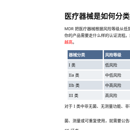
医疗器械是如何分类
MDR 把医疗器械根据风险等级从低到高
你的产品需要走什么样的认证流程。
越高
。
器械分类
风险等级
I 类
低风险
IIa 类
中低风险
IIb 类
中高风险
III 类
高风险
对于 I 类中非无菌、无测量功能
菌、测量或可重复使用，就需要公告机