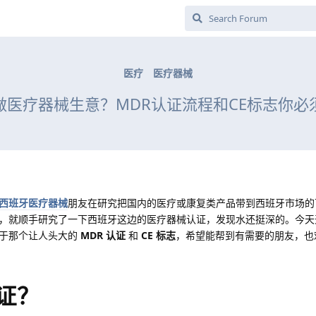
医疗
医疗器械
做医疗器械生意？MDR认证流程和CE标志你必
西班牙医疗器械
朋友在研究把国内的医疗或康复类产品带到西班牙市场的
，就顺手研究了一下西班牙这边的医疗器械认证，发现水还挺深的。今天
关于那个让人头大的
MDR 认证
和
CE 标志
，希望能帮到有需要的朋友，也
认证？