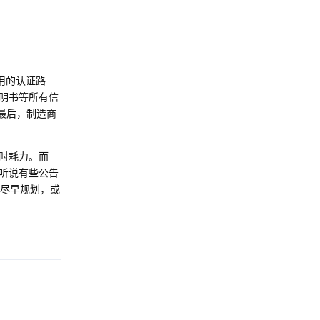
用的认证路
明书等所有信
最后，制造商
时耗力。而
听说有些公告
尽早规划，或
Reply