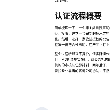
CE 证书。
认证流程概要
简单梳理一下，一个非 I 类自我声
径。接着，建立一套完整的技术文档
息。然后，选择一家欧盟授权的公告
签署一份符合性声明，在产品上打上 
整个过程听起来不复杂，但实际操作
且，MDR 法规实施后，对公告机构
机构的审核队伍都排到一两年后了
者找专业靠谱的咨询公司协助，不然