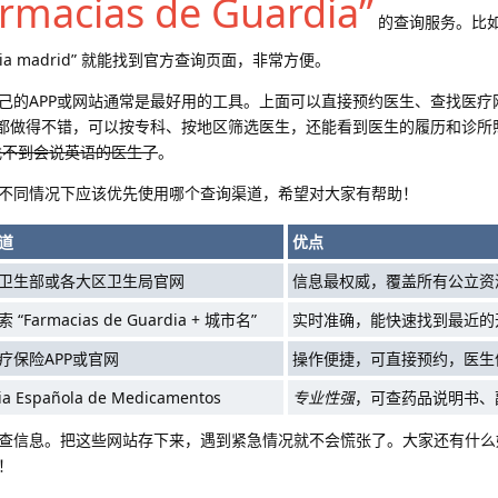
rmacias de Guardia”
的查询服务。比
uardia madrid” 就能找到官方查询页面，非常方便。
己的APP或网站通常是最好用的工具。上面可以直接预约医生、查找医疗
P都做得不错，可以按专科、按地区筛选医生，还能看到医生的履历和诊所
找不到会说英语的医生了
。
不同情况下应该优先使用哪个查询渠道，希望对大家有帮助！
道
优点
卫生部或各大区卫生局官网
信息最权威，覆盖所有公立资
“Farmacias de Guardia + 城市名”
实时准确，能快速找到最近的
疗保险APP或官网
操作便捷，可直接预约，医生
ia Española de Medicamentos
专业性强
，可查药品说明书、
查信息。把这些网站存下来，遇到紧急情况就不会慌张了。大家还有什么
！