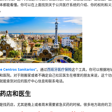
本都能看懂。你可以在上面找到关于公共医疗系统的介绍、你的权利和义
。
e Centros Sanitarios”
。通过
西班牙医疗保险
这个工具，你可以根据地
和医院。对于刚搬家或者不确定自己社区医生在哪里的朋友来说，这个功
就能查到对应的医疗中心信息和联系电话。
药店和医生
是找药店，尤其是晚上或者周末需要紧急买药的时候。很多地方政府的卫