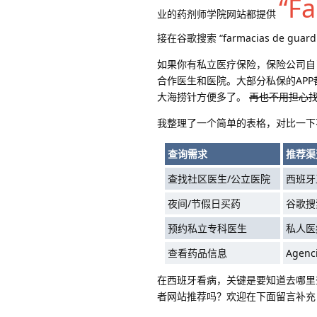
“Fa
业的药剂师学院网站都提供
接在谷歌搜索 “farmacias de g
如果你有私立医疗保险，保险公司自
合作医生和医院。大部分私保的AP
大海捞针方便多了。
再也不用担心
我整理了一个简单的表格，对比一下
查询需求
推荐渠
查找社区医生/公立医院
西班牙
夜间/节假日买药
谷歌搜索 
预约私立专科医生
私人医
查看药品信息
Agenc
在西班牙看病，关键是要知道去哪里
者网站推荐吗？欢迎在下面留言补充