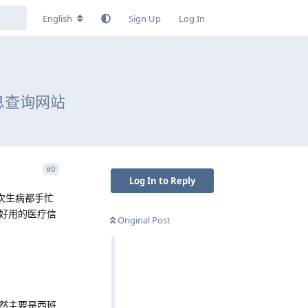
English
Sign Up
Log In
息查询网站
#
0
Log In to Reply
次生病都手忙
好用的医疗信
Original Post
然主要是西班