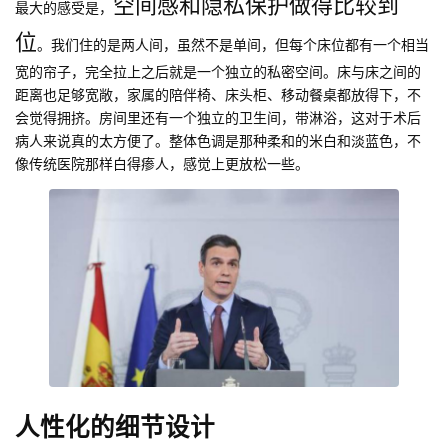
空间感和隐私保护做得比较到
最大的感受是，
位
。我们住的是两人间，虽然不是单间，但每个床位都有一个相当
宽的帘子，完全拉上之后就是一个独立的私密空间。床与床之间的
距离也足够宽敞，家属的陪伴椅、床头柜、移动餐桌都放得下，不
会觉得拥挤。房间里还有一个独立的卫生间，带淋浴，这对于术后
病人来说真的太方便了。整体色调是那种柔和的米白和淡蓝色，不
像传统医院那样白得瘆人，感觉上更放松一些。
人性化的细节设计