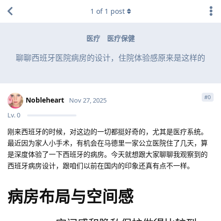
1
of
1
post
医疗
医疗保健
聊聊西班牙医院病房的设计，住院体验感原来是这样的
#
0
Nobleheart
Nov 27, 2025
Lv.
0
刚来西班牙的时候，对这边的一切都挺好奇的，尤其是医疗系统。
最近因为家人小手术，有机会在马德里一家公立医院住了几天，算
是深度体验了一下西班牙的病房。今天就想跟大家聊聊我观察到的
西班牙病房设计，跟咱们以前在国内的印象还真有点不一样。
病房布局与空间感