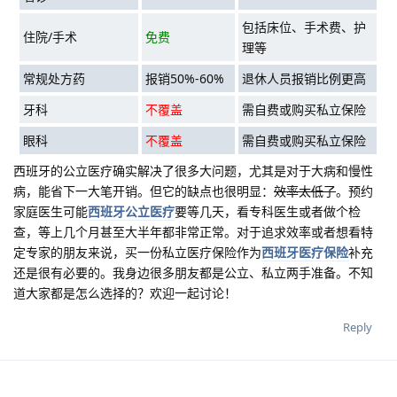
包括床位、手术费、护
住院/手术
免费
理等
常规处方药
报销50%-60%
退休人员报销比例更高
牙科
不覆盖
需自费或购买私立保险
眼科
不覆盖
需自费或购买私立保险
西班牙的公立医疗确实解决了很多大问题，尤其是对于大病和慢性
病，能省下一大笔开销。但它的缺点也很明显：
效率太低了
。预约
家庭医生可能
西班牙公立医疗
要等几天，看专科医生或者做个检
查，等上几个月甚至大半年都非常正常。对于追求效率或者想看特
定专家的朋友来说，买一份私立医疗保险作为
西班牙医疗保险
补充
还是很有必要的。我身边很多朋友都是公立、私立两手准备。不知
道大家都是怎么选择的？欢迎一起讨论！
Reply