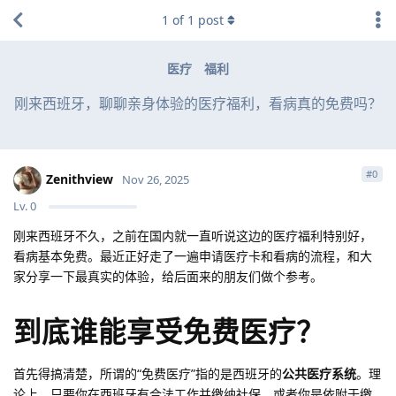
1
of
1
post
医疗
福利
刚来西班牙，聊聊亲身体验的医疗福利，看病真的免费吗？
#
0
Zenithview
Nov 26, 2025
Lv.
0
刚来西班牙不久，之前在国内就一直听说这边的医疗福利特别好，
看病基本免费。最近正好走了一遍申请医疗卡和看病的流程，和大
家分享一下最真实的体验，给后面来的朋友们做个参考。
到底谁能享受免费医疗？
首先得搞清楚，所谓的“免费医疗”指的是西班牙的
公共医疗系统
。理
论上，只要你在西班牙有合法工作并缴纳社保，或者你是依附于缴