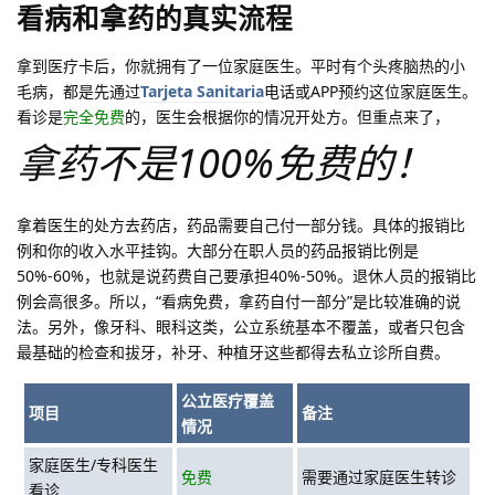
看病和拿药的真实流程
拿到医疗卡后，你就拥有了一位家庭医生。平时有个头疼脑热的小
毛病，都是先通过
Tarjeta Sanitaria
电话或APP预约这位家庭医生。
看诊是
完全免费
的，医生会根据你的情况开处方。但重点来了，
拿药不是100%免费的！
拿着医生的处方去药店，药品需要自己付一部分钱。具体的报销比
例和你的收入水平挂钩。大部分在职人员的药品报销比例是
50%-60%，也就是说药费自己要承担40%-50%。退休人员的报销比
例会高很多。所以，“看病免费，拿药自付一部分”是比较准确的说
法。另外，像牙科、眼科这类，公立系统基本不覆盖，或者只包含
最基础的检查和拔牙，补牙、种植牙这些都得去私立诊所自费。
公立医疗覆盖
项目
备注
情况
家庭医生/专科医生
免费
需要通过家庭医生转诊
看诊