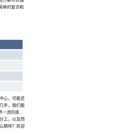
简单的复诊和
中心，可能还
几年，我们能
界一流的底
分工，以及
西
么期待？欢迎