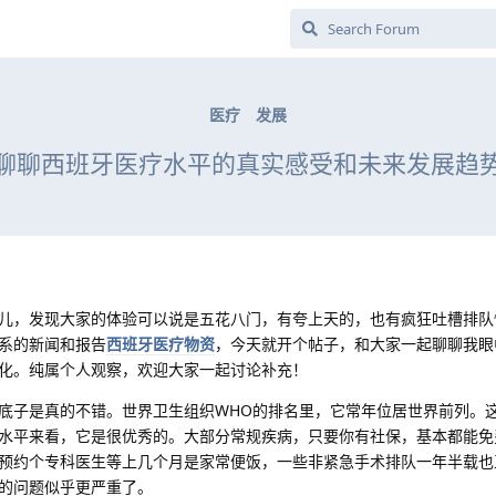
医疗
发展
聊聊西班牙医疗水平的真实感受和未来发展趋
儿，发现大家的体验可以说是五花八门，有夸上天的，也有疯狂吐槽排队
系的新闻和报告
西班牙医疗物资
，今天就开个帖子，和大家一起聊聊我眼
化。纯属个人观察，欢迎大家一起讨论补充！
底子是真的不错。世界卫生组织WHO的排名里，它常年位居世界前列。
水平来看，它是很优秀的。大部分常规疾病，只要你有社保，基本都能免
预约个专科医生等上几个月是家常便饭，一些非紧急手术排队一年半载也
的问题似乎更严重了。