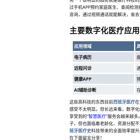
过手机APP预约家庭医生、查阅检
咨询，通过视频通话就能解决，省去
主要数字化医疗应用
应用领域
电子病历
远程问诊
健康APP
AI辅助诊断
这些高科技的东西目前
西班牙医疗
在
感受不太明显。但长远来看，数字化
享受到的
“智慧医疗”
服务会越来越多
子，但也面临着老龄化、资源分配不
班牙医疗史
科技带来的全面效率提升
在下面留言分享！