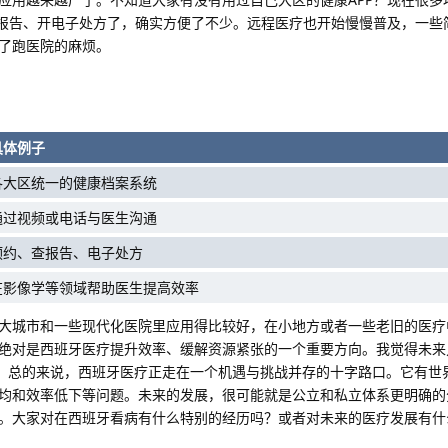
测报告、开电子处方了，确实方便了不少。远程医疗也开始慢慢普及，一些
了跑医院的麻烦。
具体例子
各大区统一的健康档案系统
通过视频或电话与医生沟通
预约、查报告、电子处方
在影像学等领域帮助医生提高效率
大城市和一些现代化医院里应用得比较好，在小地方或者一些老旧的医疗
绝对是西班牙医疗提升效率、缓解资源紧张的一个重要方向。我觉得未来
。总的来说，西班牙医疗正走在一个机遇与挑战并存的十字路口。它有世
均和效率低下等问题。未来的发展，很可能就是公立和私立体系更明确的
。大家对在西班牙看病有什么特别的经历吗？或者对未来的医疗发展有什