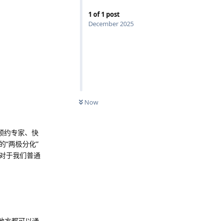
1
of
1
post
December 2025
Now
预约专家、快
“两极分化”
对于我们普通
地方都可以通