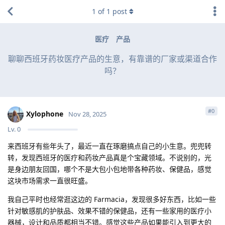
1
of
1
post
医疗
产品
聊聊西班牙药妆医疗产品的生意，有靠谱的厂家或渠道合作
吗？
#
0
Xylophone
Nov 28, 2025
Lv.
0
来西班牙有些年头了，最近一直在琢磨搞点自己的小生意。兜兜转
转，发现西班牙的医疗和药妆产品真是个宝藏领域。不说别的，光
是身边朋友回国，哪个不是大包小包地带各种药妆、保健品，感觉
这块市场需求一直很旺盛。
我自己平时也经常逛这边的 Farmacia，发现很多好东西，比如一些
针对敏感肌的护肤品、效果不错的保健品，还有一些家用的医疗小
器械，设计和品质都相当不错。感觉这些产品如果能引入到更大的