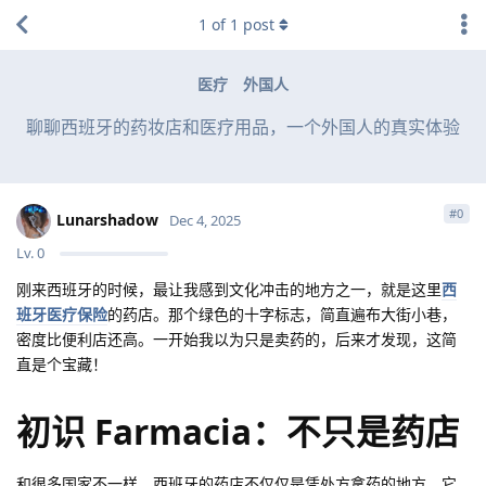
1
of
1
post
医疗
外国人
聊聊西班牙的药妆店和医疗用品，一个外国人的真实体验
#
0
Lunarshadow
Dec 4, 2025
Lv.
0
刚来西班牙的时候，最让我感到文化冲击的地方之一，就是这里
西
班牙医疗保险
的药店。那个绿色的十字标志，简直遍布大街小巷，
密度比便利店还高。一开始我以为只是卖药的，后来才发现，这简
直是个宝藏！
初识 Farmacia：不只是药店
和很多国家不一样，西班牙的药店不仅仅是凭处方拿药的地方。它