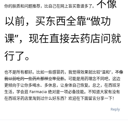
不像
你的肤质和问题推荐，比自己在网上盲买靠谱多了。
以前，买东西全靠“做功
课”，现在直接去药店问就
行了。
也不是所有都好。比如一些感冒药，我觉得效果就比较“温和”，
不像
我以前吃的一些药片那样立竿见影
。可能是用药理念不同吧，这边
更倾向于让你多喝水、多休息，让身体自己恢复。总之，在西班牙
生活，学会逛 Farmacia 绝对是一项必备技能。不知道大家有没有
在西班牙药店里淘到过什么好东西？欢迎在下面留言分享一下！
Reply