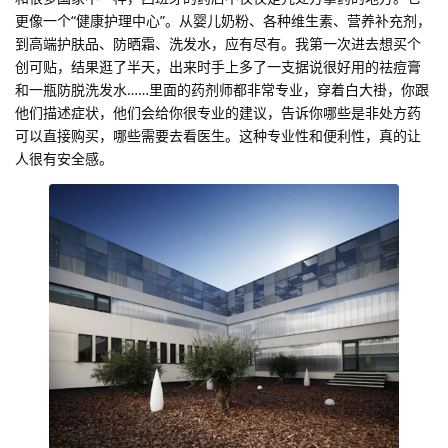
更像一个“健康护理中心”。从婴儿奶粉、各种维生素、营养补充剂，
到高端护肤品、防晒霜、洗发水，应有尽有。我第一次进去想买个
创可贴，结果逛了半天，出来时手上多了一支据说很好用的祛痘膏
和一瓶防脱洗发水……里面的药剂师都非常专业，穿着白大褂，你跟
他们描述症状，他们会给你很专业的建议，告诉你哪些是非处方药
可以直接购买，哪些需要去看医生。这种专业性和便利性，真的让
人很有安全感。