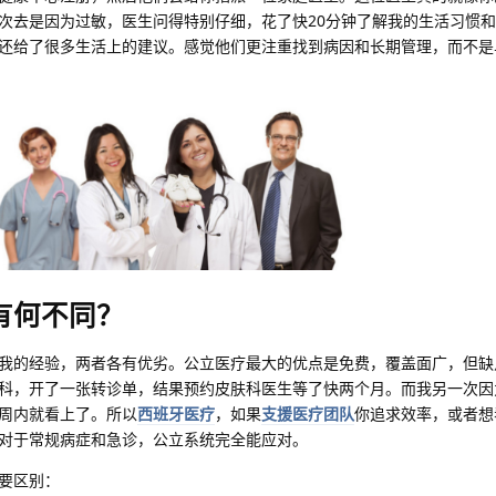
次去是因为过敏，医生问得特别仔细，花了快20分钟了解我的生活习惯
还给了很多生活上的建议。感觉他们更注重找到病因和长期管理，而不是
验有何不同？
我的经验，两者各有优劣。公立医疗最大的优点是免费，覆盖面广，但缺点
科，开了一张转诊单，结果预约皮肤科医生等了快两个月。而我另一次因
周内就看上了。所以
西班牙医疗
，如果
支援医疗团队
你追求效率，或者想
对于常规病症和急诊，公立系统完全能应对。
要区别：