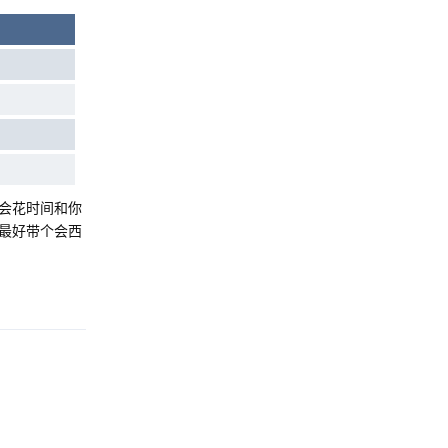
会花时间和你
最好带个会西
Reply