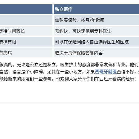
私立医疗
需购买保险，按月/年缴费
等待时间较长
预约快，可快速见到专科医生
选择有限
可以在保险网络内自由选择医生和医院
有疾病
取决于具体保险套餐内容
很高的。无论是公立还是私立，医生护士的态度都非常友善和专业。他们
当然，语言是个小障碍，尤其在一些小地方，如果
西班牙就医
西语不好，
能给新来的朋友们一些参考，也欢迎大家分享你们在西班牙看病的经历！