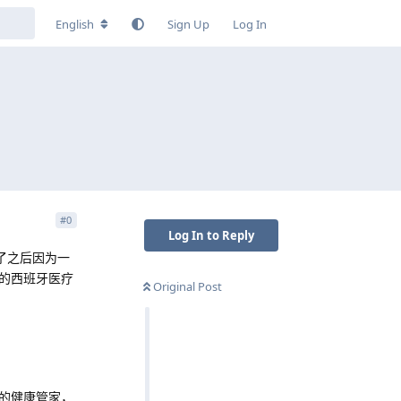
English
Sign Up
Log In
#
0
Log In to Reply
了之后因为一
的西班牙医疗
Original Post
的健康管家，