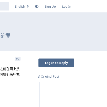
English
Sign Up
Log In
算参考
#
0
Log In to Reply
之前在网上搜
司机们来补充
Original Post