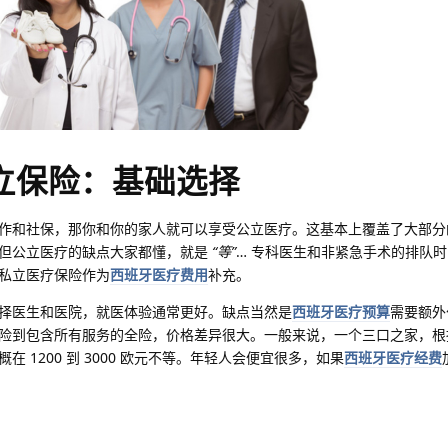
私立保险：基础选择
作和社保，那你和你的家人就可以享受公立医疗。这基本上覆盖了大部分
。但公立医疗的缺点大家都懂，就是
“等”
… 专科医生和非紧急手术的排队
私立医疗保险作为
西班牙医疗费用
补充。
择医生和医院，就医体验通常更好。缺点当然是
西班牙医疗预算
需要额外
险到包含所有服务的全险，价格差异很大。一般来说，一个三口之家，根
 1200 到 3000 欧元不等。年轻人会便宜很多，如果
西班牙医疗经费