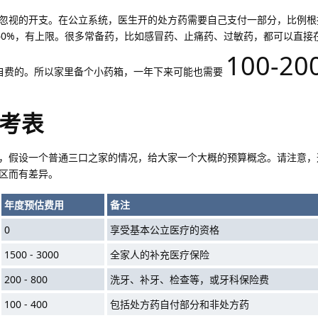
忽视的开支。在公立系统，医生开的处方药需要自己支付一部分，比例根
-60%，有上限。很多常备药，比如感冒药、止痛药、过敏药，都可以直接
100-20
%自费的。所以家里备个小药箱，一年下来可能也需要
考表
，假设一个普通三口之家的情况，给大家一个大概的预算概念。请注意，
区而有差异。
年度预估费用
备注
0
享受基本公立医疗的资格
1500 - 3000
全家人的补充医疗保险
200 - 800
洗牙、补牙、检查等，或牙科保险费
100 - 400
包括处方药自付部分和非处方药