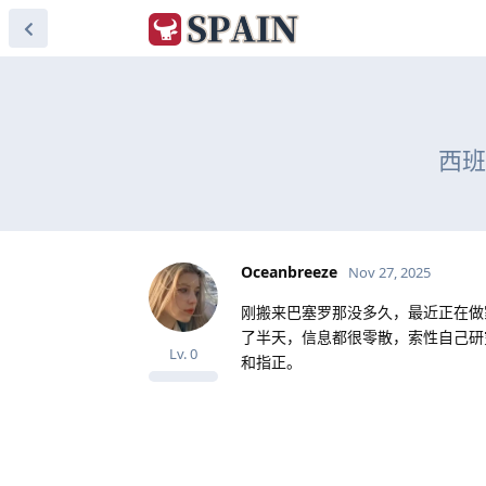
西班
Oceanbreeze
Nov 27, 2025
刚搬来巴塞罗那没多久，最近正在做
了半天，信息都很零散，索性自己研
Lv.
0
和指正。