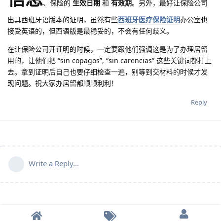
、保险的
生效日期
和
有效期
。另外，最好让保险公司
出具西班牙语版本的证明，虽然有些
西班牙医疗保险证明
办公室也
接受英语的，但西语版是最稳妥的，不会有任何歧义。
在让保险公司开证明的时候，一定要跟他们强调这是为了办理居留
用的，让他们把 “sin copagos”, “sin carencias” 这些关键词都打上
去。拿到证明后自己也要仔细检查一遍，别等到交材料的时候才发
现问题。祝大家办居留都顺顺利利！
Reply
Write a Reply...