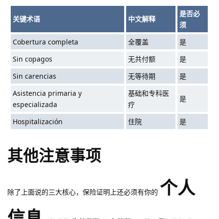
是否必
关键术语
中文解释
须
Cobertura completa
全覆盖
是
Sin copagos
无共付额
是
Sin carencias
无等待期
是
Asistencia primaria y
基础和专科医
是
especializada
疗
Hospitalización
住院
是
其他注意事项
个人
除了上面说的三大核心，保险证明上还必须有你的
信息