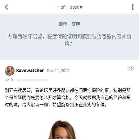
1
of
1
post
医疗
证明
办理西班牙居留，医疗保险证明到底要包含哪些内容才合
格？
#
0
Ravewatcher
Dec 11, 2025
Lv.
0
刚弄完续居留，看论坛里好多朋友都在问医疗保险的事，特别是那
个保险证明到底要怎么开才算合格，今天就根据我自己的经验和踩
过的坑，给大家理一理，希望能帮到正在头疼的各位。