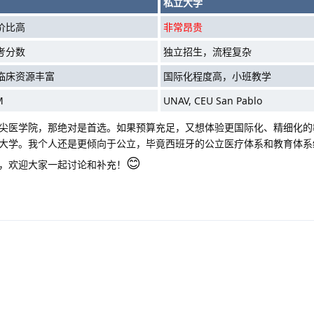
私立大学
价比高
非常昂贵
考分数
独立招生，流程复杂
临床资源丰富
国际化程度高，小班教学
M
UNAV, CEU San Pablo
尖医学院，那绝对是首选。如果预算充足，又想体验更国际化、精细化的
大学。我个人还是更倾向于公立，毕竟西班牙的公立医疗体系和教育体系
😊
，欢迎大家一起讨论和补充！