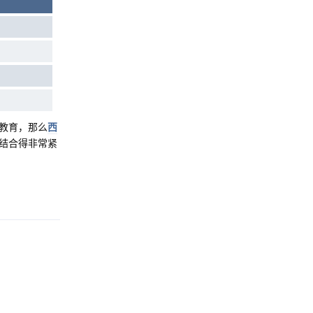
教育，那么
西
结合得非常紧
Reply