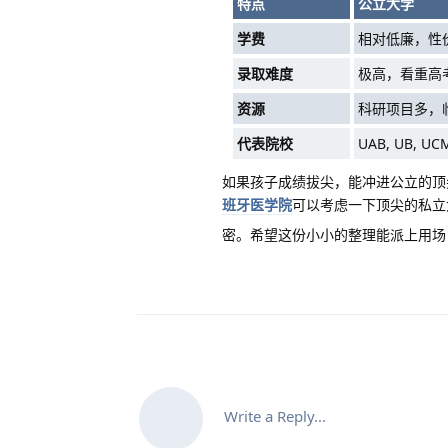
特点
公立大学
学费
相对低廉，性
录取难度
极高，看重高
资源
科研项目多，
代表院校
UAB, UB, UC
如果孩子成绩拔尖，能冲进公立的顶
班牙医学院
可以考虑一下顶尖的私立
密。希望这份小小的整理能派上用场
Write a Reply...