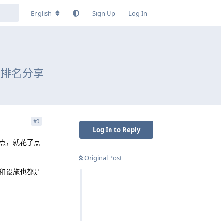
English
Sign Up
Log In
0排名分享
#
0
Log In to Reply
点，就花了点
Original Post
和设施也都是