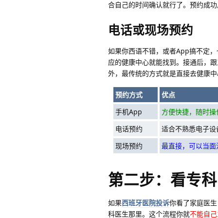
合自己的时间确认就行了。预约成功
电话或现场预约
如果你西语不错，或者App搞不定，
应的健康中心就能找到。接通后，
外，最传统的方式就是直接去健康中
预约方式
优点
手机App
方便快捷，随时操
电话预约
适合不熟悉电子设
现场预约
最直接，可以当面
第二步：看专科
如果
西班牙医院投诉
你看了家庭医生
科医生那里。这个流程你就
不能自己