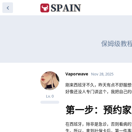
保姆级教
Vaporwave
Nov 28, 2025
刚来西班牙不久，昨天有点不舒服想
好像还没人专门讲这个，我把自己的
Lv.
0
第一步：预约家
在西班牙，除非是急诊，否则看病的
生。所以，拿到社保卡后，第一件事