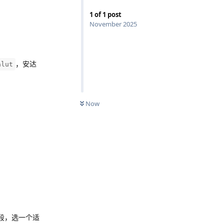
1
of
1
post
November 2025
，安达
alut
Now
段，选一个适