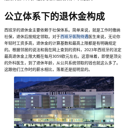
公立体系下的退休金构成
西班牙的退休金主要依赖于社保体系。简单来说，就是工作时缴纳
社保，退休后按规定领取。对于
西班牙医院待遇
医生来说，无论你
年轻时工资多高，退休金的计算基数和最高上限都是有明确规定
的。根据邻居的说法和我在网上查到的资料，2023年西班牙的法定
最高退休金上限大概在每月3059欧元左右。这意味着，即使是顶尖
的外科医生，到了退休年龄，从公共系统领取的钱也就这么多了。
这跟他们工作时的薪水相比，落差还是挺明显的。