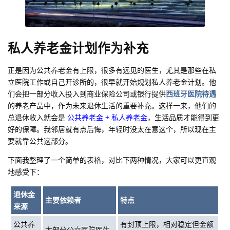
私人养老金计划作为补充
正是因为公共养老金有上限，很多有远见的医生，尤其是那些在私
立医院工作或自己开诊所的，很早就开始规划私人养老金计划。他
们会把一部分收入投入到商业保险公司或银行提供
西班牙医院待遇
的养老产品中，作为未来退休生活的重要补充。这样一来，他们的
总退休收入就会是
公共养老金 + 私人养老金
，生活品质才能得到更
好的保障。我邻居就有点后悔，年轻时没太在意这个，所以现在主
要就靠公共这部分。
下面我整理了一个简单的表格，对比下两种情况，大家可以更直观
地感受下：
退休金
主要依赖者
特点
来源
公共养
有封顶上限，相对稳定但金额
大部分公立医院医生