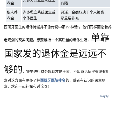
老金
有限
私人养
许多私立系统医生或
灵活，金额取决于个人投资，
老金
个体医生
是重要补充
西班牙医生的退休待遇并不像传说中那么“神话”。他们同样面临着养
单靠
老规划的现实问题。想要维持一个高质量的退休生活，
国家发的退休金是远远不
够的
，提早进行财务规划才是王道。不知道论坛里有没有朋
友对这方面有更多了解
西班牙医院排名
的，或者有认识的医生朋
友，欢迎一起补充和讨论呀！
Reply