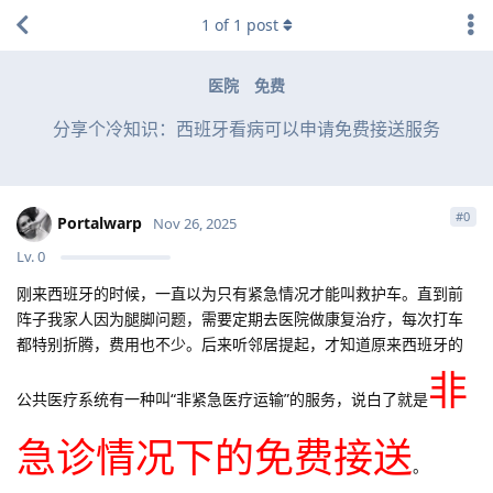
1
of
1
post
医院
免费
分享个冷知识：西班牙看病可以申请免费接送服务
#
0
Portalwarp
Nov 26, 2025
Lv.
0
刚来西班牙的时候，一直以为只有紧急情况才能叫救护车。直到前
阵子我家人因为腿脚问题，需要定期去医院做康复治疗，每次打车
都特别折腾，费用也不少。后来听邻居提起，才知道原来西班牙的
非
公共医疗系统有一种叫“非紧急医疗运输”的服务，说白了就是
急诊情况下的免费接送
。