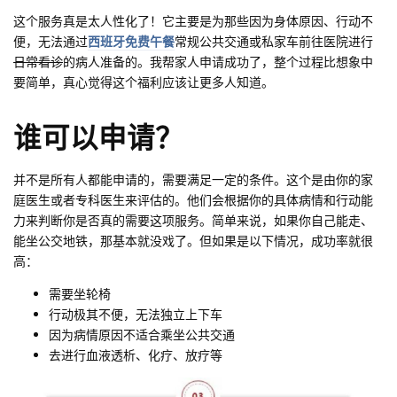
这个服务真是太人性化了！它主要是为那些因为身体原因、行动不
便，无法通过
西班牙免费午餐
常规公共交通或私家车前往医院进行
日常看诊
的病人准备的。我帮家人申请成功了，整个过程比想象中
要简单，真心觉得这个福利应该让更多人知道。
谁可以申请？
并不是所有人都能申请的，需要满足一定的条件。这个是由你的家
庭医生或者专科医生来评估的。他们会根据你的具体病情和行动能
力来判断你是否真的需要这项服务。简单来说，如果你自己能走、
能坐公交地铁，那基本就没戏了。但如果是以下情况，成功率就很
高：
需要坐轮椅
行动极其不便，无法独立上下车
因为病情原因不适合乘坐公共交通
去进行血液透析、化疗、放疗等