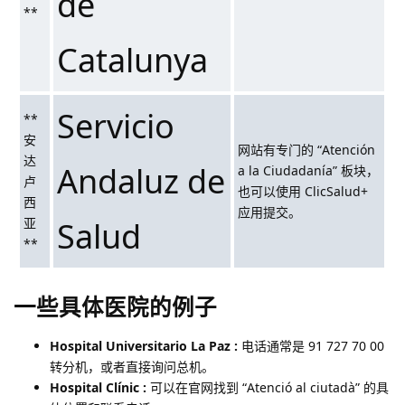
de
**
Catalunya
Servicio
**
安
网站有专门的 “Atención
达
Andaluz de
a la Ciudadanía” 板块，
卢
也可以使用 ClicSalud+
西
应用提交。
亚
Salud
**
一些具体医院的例子
Hospital Universitario La Paz :
电话通常是 91 727 70 00
转分机，或者直接询问总机。
Hospital Clínic :
可以在官网找到 “Atenció al ciutadà” 的具