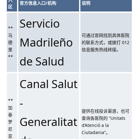
官方信息入口/机构
说明
区
Servicio
**
马
可通过官网找到具体医院
Madrileño
德
的联系方式，或拨打 012
里
信息服务热线转接。
**
de Salud
Canal Salut
-
**
加
提供在线投诉渠道，也可
泰
Generalitat
查询各医院的 “Unitats
罗
d’Atenció a la
尼
Ciutadania”。
亚