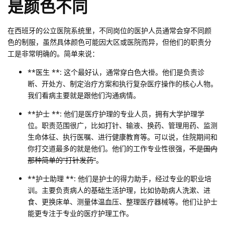
是颜色不同
在西班牙的公立医院系统里，不同岗位的医护人员通常会穿不同颜
色的制服，虽然具体颜色可能因大区或医院而异，但他们的职责分
工是非常明确的。简单来说：
**医生 **: 这个最好认，通常穿白色大褂。他们是负责诊
断、开处方、制定治疗方案和执行复杂医疗操作的核心人物。
我们看病主要就是跟他们沟通病情。
**护士 **: 他们是医疗护理的专业人员，拥有大学护理学
位。职责范围很广，比如打针、输液、换药、管理用药、监测
生命体征、执行医嘱、进行健康教育等。可以说，住院期间和
你打交道最多的就是他们。他们的工作专业性很强，
不是国内
那种简单的“打针发药”
。
**护士助理 **: 他们是护士的得力助手，经过专业的职业培
训。主要负责病人的基础生活护理，比如协助病人洗漱、进
食、更换床单、测量体温血压、整理医疗器械等。他们让护士
能更专注于专业的医疗护理工作。