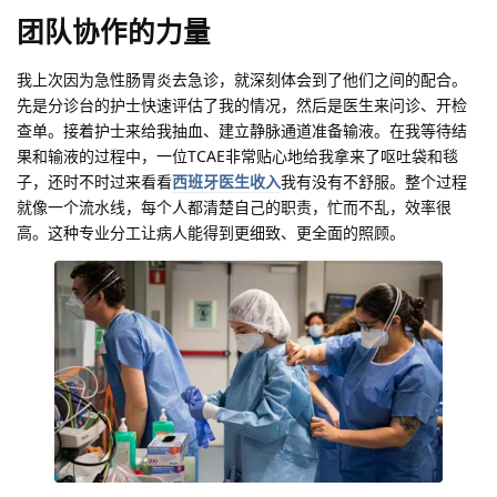
团队协作的力量
我上次因为急性肠胃炎去急诊，就深刻体会到了他们之间的配合。
先是分诊台的护士快速评估了我的情况，然后是医生来问诊、开检
查单。接着护士来给我抽血、建立静脉通道准备输液。在我等待结
果和输液的过程中，一位TCAE非常贴心地给我拿来了呕吐袋和毯
子，还时不时过来看看
西班牙医生收入
我有没有不舒服。整个过程
就像一个流水线，每个人都清楚自己的职责，忙而不乱，效率很
高。这种专业分工让病人能得到更细致、更全面的照顾。