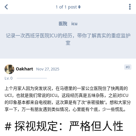
1
of
1
post
医院
icu
记录一次西班牙医院ICU的经历，带你了解真实的重症监护
室
#
0
Oakhart
Nov 27, 2025
Lv.
0
上个月家人因为突发状况，在马德里的一家公立医院住了快两周的
UCI，也就是我们常说的ICU。这段经历真是五味杂陈，之前对ICU
的印象基本都来自电视剧，这次算是有了次“亲密接触”。想和大家分
享一下，万一有朋友遇到类似情况，心里能有个底，少一些慌乱。
# 探视规定：严格但人性