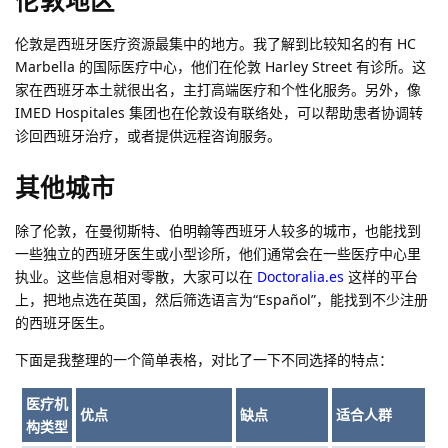
伦敦地区
伦敦是西班牙医疗资源最集中的地方。我了解到比较知名的有 HC
Marbella 的国际医疗中心，他们在伦敦 Harley Street 有诊所。这
家在西班牙本土就很出名，主打高端医疗和个性化服务。另外，像
IMED Hospitales 集团也在伦敦设有联络处，可以帮助患者协调转
诊回西班牙治疗，或者提供远程咨询服务。
其他城市
除了伦敦，在曼彻斯特、伯明翰等西班牙人较多的城市，也能找到
一些独立的西班牙医生或小型诊所，他们通常会在一些医疗中心里
执业。这些信息相对零散，大家可以在
Doctoralia.es
这样的平台
上，把地点选在英国，然后筛选语言为“Español”，能找到不少注册
的西班牙医生。
下面是我整理的一个简单表格，对比了一下不同选择的特点：
医疗机
优点
缺点
适合人群
构类型