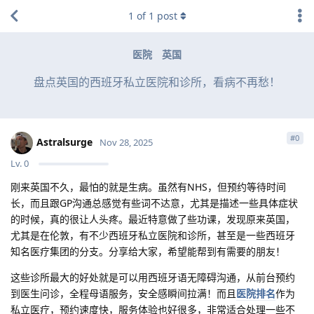
1
of
1
post
医院
英国
盘点英国的西班牙私立医院和诊所，看病不再愁！
#
0
Astralsurge
Nov 28, 2025
Lv.
0
刚来英国不久，最怕的就是生病。虽然有NHS，但预约等待时间
长，而且跟GP沟通总感觉有些词不达意，尤其是描述一些具体症状
的时候，真的很让人头疼。最近特意做了些功课，发现原来英国，
尤其是在伦敦，有不少西班牙私立医院和诊所，甚至是一些西班牙
知名医疗集团的分支。分享给大家，希望能帮到有需要的朋友！
这些诊所最大的好处就是可以用西班牙语无障碍沟通，从前台预约
到医生问诊，全程母语服务，安全感瞬间拉满！而且
医院排名
作为
私立医疗，预约速度快，服务体验也好很多，非常适合处理一些不