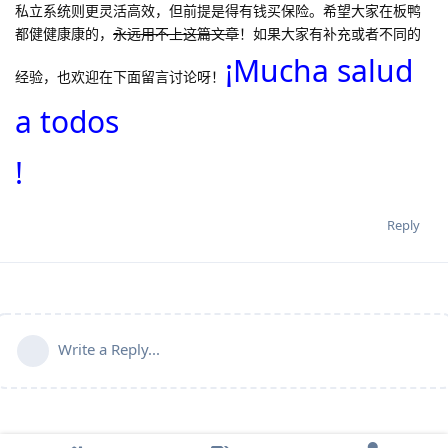
私立系统则更灵活高效，但前提是得有钱买保险。希望大家在板鸭
都健健康康的，
永远用不上这篇文章
！如果大家有补充或者不同的
¡Mucha salud
经验，也欢迎在下面留言讨论呀！
a todos
!
Reply
Write a Reply...