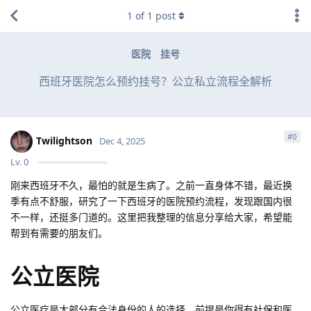
1
of
1
post
医院
挂号
西班牙医院怎么预约挂号？公立私立流程全解析
#
0
Twilightson
Dec 4, 2025
Lv.
0
刚来西班牙不久，最怕的就是生病了。之前一直身体不错，最近换
季有点不舒服，研究了一下西班牙的医院预约流程，发现跟国内很
不一样，还挺多门道的。这里把我整理的信息分享给大家，希望能
帮到有需要的朋友们。
公立医院
公立医疗是大部分有合法身份的人的选择，前提是你得有社保和医