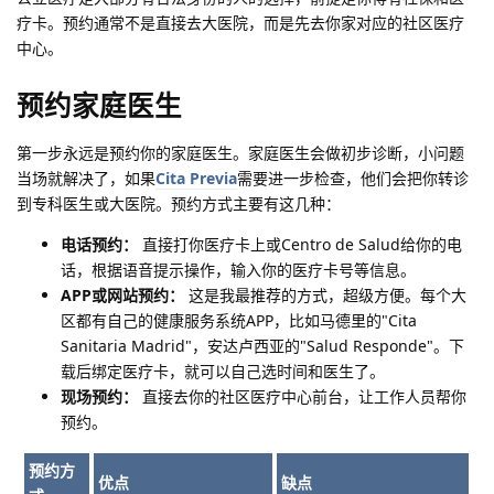
疗卡。预约通常不是直接去大医院，而是先去你家对应的社区医疗
中心。
预约家庭医生
第一步永远是预约你的家庭医生。家庭医生会做初步诊断，小问题
当场就解决了，如果
Cita Previa
需要进一步检查，他们会把你转诊
到专科医生或大医院。预约方式主要有这几种：
电话预约：
直接打你医疗卡上或Centro de Salud给你的电
话，根据语音提示操作，输入你的医疗卡号等信息。
APP或网站预约：
这是我最推荐的方式，超级方便。每个大
区都有自己的健康服务系统APP，比如马德里的"Cita
Sanitaria Madrid"，安达卢西亚的"Salud Responde"。下
载后绑定医疗卡，就可以自己选时间和医生了。
现场预约：
直接去你的社区医疗中心前台，让工作人员帮你
预约。
预约方
优点
缺点