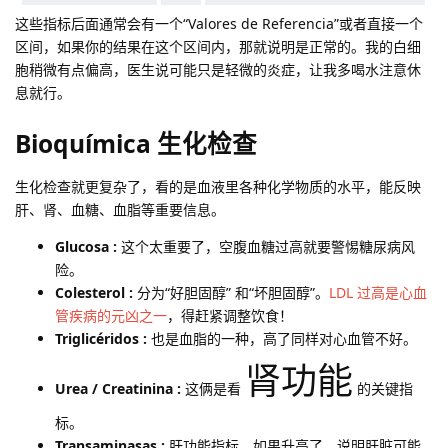
这些指标后面通常会有一个“Valores de Referencia”或者直接一个
区间，如果你的结果在这个区间内，那就说明是正常的。我的白细
胞稍微有点偏高，医生说可能只是轻微的炎症，让我多喝水注意休
息就行。
Bioquímica 生化检查
生化检查就更复杂了，看的是血液里各种化学物质的水平，能反映
肝、肾、血糖、血脂等重要信息。
Glucosa :
这个太重要了，空腹血糖过高就要警惕糖尿病风
险。
Colesterol :
分为“好胆固醇” 和“坏胆固醇”。
LDL 过高是心血
管疾病的元凶之一
，得赶紧调整饮食！
Triglicéridos :
也是血脂的一种，高了同样对心血管不好。
肾功能
Urea / Creatinina :
这俩是看
的关键指
标。
Transaminasas :
肝功能指标，如果升高了，说明肝脏可能