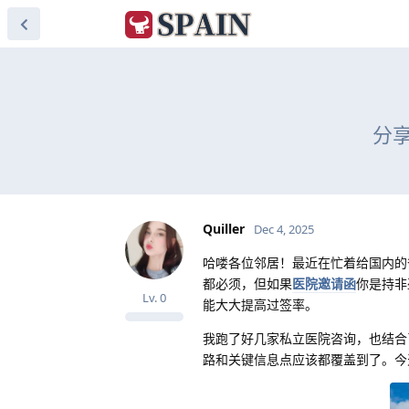
分
Quiller
Dec 4, 2025
哈喽各位邻居！最近在忙着给国内的
都必须，但如果
医院邀请函
你是持非
Lv.
0
能大大提高过签率。
我跑了好几家私立医院咨询，也结合
路和关键信息点应该都覆盖到了。今