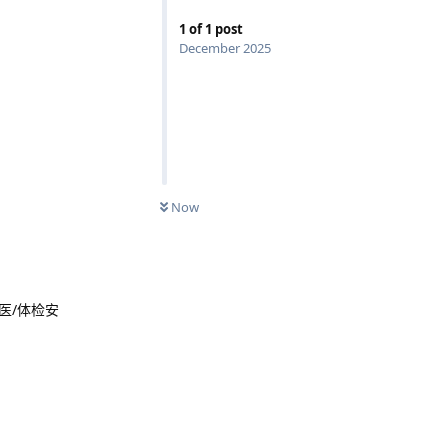
1
of
1
post
December 2025
Now
医/体检安