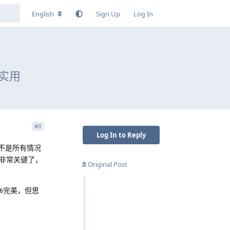
English
Sign Up
Log In
实用
#
0
Log In to Reply
不是所有情况
非常关键了，
Original Post
%完美，但思