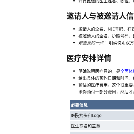
开具此信的医生姓名、职位、
邀请人与被邀请人信
邀请人的全名、NIE号码、在
被邀请人的全名、护照号码、
最重要的一点：
明确说明双方的亲属
医疗安排详情
明确说明医疗目的，是
全面体
给出具体的预约日期和时间。
预估的医疗费用。这个很重要
求你预付一部分费用，然后才
必要信息
医院抬头和Logo
医生签名和盖章