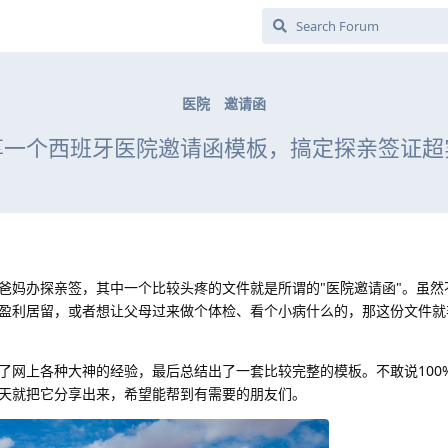
医院
邀请函
享一个西班牙医院邀请函模板，搞定探亲签证超
爸妈办探亲签，其中一个比较头疼的文件就是所谓的"医院邀请函"。虽然
盈利居留，或者想让父母过来做个体检、看个小病什么的，那这份文件就
了网上各种大神的经验，最后总结出了一套比较完整的模板。不敢说100
天就把它分享出来，希望能帮到有需要的朋友们。