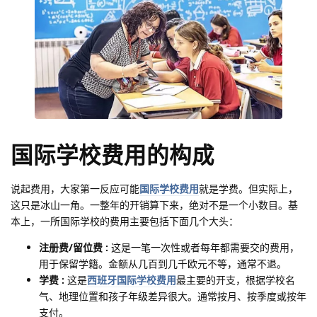
国际学校费用的构成
说起费用，大家第一反应可能
国际学校费用
就是学费。但实际上，
这只是冰山一角。一整年的开销算下来，绝对不是一个小数目。基
本上，一所国际学校的费用主要包括下面几个大头：
注册费/留位费 :
这是一笔一次性或者每年都需要交的费用，
用于保留学籍。金额从几百到几千欧元不等，通常不退。
学费 :
这是
西班牙国际学校费用
最主要的开支，根据学校名
气、地理位置和孩子年级差异很大。通常按月、按季度或按年
支付。