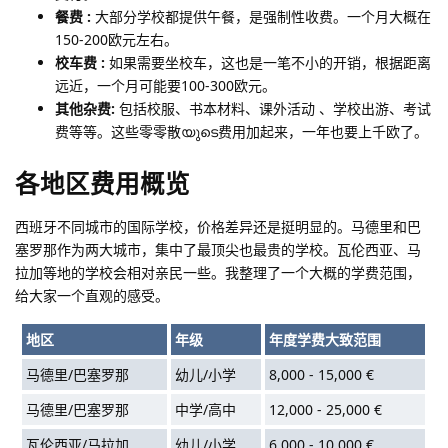
餐费 :
大部分学校都提供午餐，是强制性收费。一个月大概在
150-200欧元左右。
校车费 :
如果需要坐校车，这也是一笔不小的开销，根据距离
远近，一个月可能要100-300欧元。
其他杂费:
包括校服、书本材料、课外活动 、学校出游、考试
费等等。这些零零散യുടെ费用加起来，一年也要上千欧了。
各地区费用概览
西班牙不同城市的国际学校，价格差异还是挺明显的。马德里和巴
塞罗那作为两大城市，集中了最顶尖也最贵的学校。瓦伦西亚、马
拉加等地的学校会相对亲民一些。我整理了一个大概的学费范围，
给大家一个直观的感受。
地区
年级
年度学费大致范围
马德里/巴塞罗那
幼儿/小学
8,000 - 15,000 €
马德里/巴塞罗那
中学/高中
12,000 - 25,000 €
瓦伦西亚/马拉加
幼儿/小学
6,000 - 10,000 €