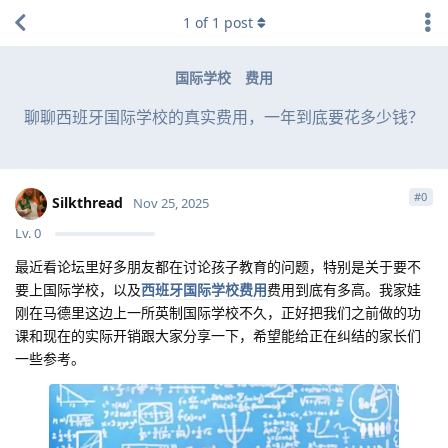
1
of
1
post
国际学校
费用
聊聊西班牙国际学校的真实费用，一年到底要花多少钱？
#
0
Silkthread
Nov 25, 2025
Lv.
0
最近看论坛里好多朋友都在讨论孩子教育的问题，特别是关于要不
要上国际学校，以及
西班牙国际学校费用
费用到底有多高。我家娃
刚在马德里这边上一所英制国际学校不久，正好把我们之前做的功
课和现在的实际开销跟大家分享一下，希望能给正在纠结的家长们
一些参考。