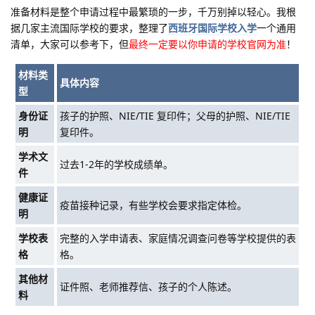
准备材料是整个申请过程中最繁琐的一步，千万别掉以轻心。我根
据几家主流国际学校的要求，整理了
西班牙国际学校入学
一个通用
清单，大家可以参考下，但
最终一定要以你申请的学校官网为准
！
材料类
具体内容
型
身份证
孩子的护照、NIE/TIE 复印件；父母的护照、NIE/TIE
明
复印件。
学术文
过去1-2年的学校成绩单。
件
健康证
疫苗接种记录，有些学校会要求指定体检。
明
学校表
完整的入学申请表、家庭情况调查问卷等学校提供的表
格
格。
其他材
证件照、老师推荐信、孩子的个人陈述。
料