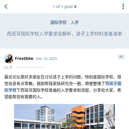
1
of
1
post
国际学校
入学
西班牙国际学校入学要求全解析，孩子上学材料准备清单
#
0
Frostbite
Dec 10, 2025
Lv.
0
最近论坛里好多朋友在讨论孩子上学的问题，特别是国际学校，感
觉信息有点零散。我刚帮我家娃研究完一圈，顺便整理了
西班牙国
际学校
下西班牙国际学校普遍的入学要求和流程，分享给大家，希
望能帮到有需要的人。