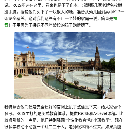
说。RCIS能选在这里，看来也是下了血本，想跟那几家老牌名校掰
掰手腕。据说他们买下了一块很大的地，准备从幼儿园到高中K12一
条龙全覆盖。这对我们这些有不止一个娃的家庭来说，简直是
福
音
！不用再为了接送不同年龄段的孩子跑断腿了。
我特意去他们还没完全建好的官网上扒了点信息下来，给大家做个
参考。RCIS主打的是英式教育体系，提供IGCSE和A-Level课程。比
较吸引我的一点是，他们特别强调“个性化教育”和“小班教学”。现在
很多学校动不动就一个班二三十人，老师根本顾不过来。如果真能