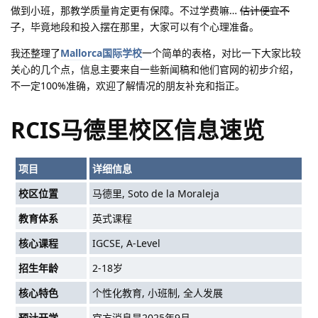
做到小班，那教学质量肯定更有保障。不过学费嘛…
估计便宜不
了
，毕竟地段和投入摆在那里，大家可以有个心理准备。
我还整理了
Mallorca国际学校
一个简单的表格，对比一下大家比较
关心的几个点，信息主要来自一些新闻稿和他们官网的初步介绍，
不一定100%准确，欢迎了解情况的朋友补充和指正。
RCIS马德里校区信息速览
项目
详细信息
校区位置
马德里, Soto de la Moraleja
教育体系
英式课程
核心课程
IGCSE, A-Level
招生年龄
2-18岁
核心特色
个性化教育, 小班制, 全人发展
预计开学
官方消息是2025年9月