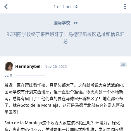
1
of
1
post
国际学校
rc
RC国际学校终于来西班牙了！马德里新校区选址和信息汇
总
#
0
Harmonybell
Nov 26, 2025
Lv.
0
最近一直在帮娃看学校，真是头都大了。之前就听说大名鼎鼎的RC
国际学校有计划来西班牙，但一直没个准信。今天刷到一个本地新
闻，总算有眉目了！他们真的要在马德里开新校区了！地点都公布
了，就在Soto de la Moraleja，这可是马德里北部有名的富人区和
学区呀！
Soto de la Moraleja这个地方大家应该不陌生吧？环境好，绿化
多，离市中心也不远，关键是那一片国际学校扎堆，学习氛围没得