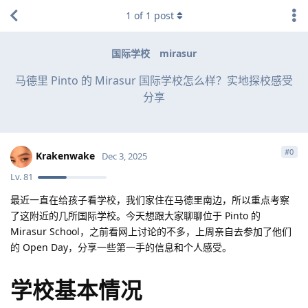
1
of
1
post
国际学校
mirasur
马德里 Pinto 的 Mirasur 国际学校怎么样？实地探校感受
分享
#
0
Krakenwake
Dec 3, 2025
Lv.
81
最近一直在给孩子看学校，我们家住在马德里南边，所以重点考察
了这附近的几所国际学校。今天想跟大家聊聊位于 Pinto 的
Mirasur School，之前看网上讨论的不多，上周亲自去参加了他们
的 Open Day，分享一些第一手的信息和个人感受。
学校基本情况