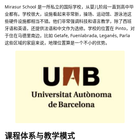
Mirasur School 是一所私立的国际学校，从婴儿阶段一直到高中毕
业都有。学校很大，设施看起来非常新，操场、运动馆、游泳池这
些硬件设施都相当不错。他们非常强调科技和语言教学，除了西班
牙语和英语，还提供法语和中文作为选修。学校的位置在 Pinto，对
于住在马德里南边，比如 Getafe, Fuenlabrada, Leganés, Parla
这些区域的家庭来说，地理位置算是一个不小的优势。
课程体系与教学模式