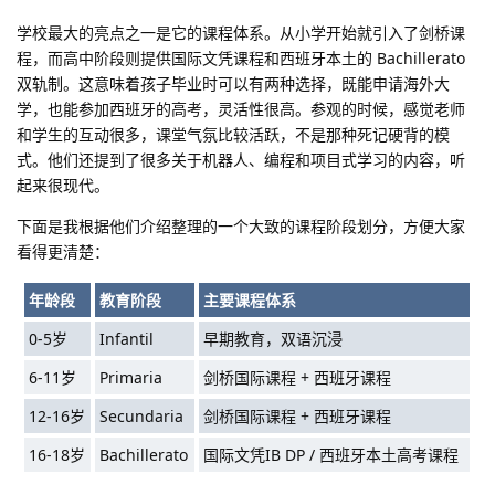
学校最大的亮点之一是它的课程体系。从小学开始就引入了剑桥课
程，而高中阶段则提供国际文凭课程和西班牙本土的 Bachillerato
双轨制。这意味着孩子毕业时可以有两种选择，既能申请海外大
学，也能参加西班牙的高考，灵活性很高。参观的时候，感觉老师
和学生的互动很多，课堂气氛比较活跃，不是那种死记硬背的模
式。他们还提到了很多关于机器人、编程和项目式学习的内容，听
起来很现代。
下面是我根据他们介绍整理的一个大致的课程阶段划分，方便大家
看得更清楚：
年龄段
教育阶段
主要课程体系
0-5岁
Infantil
早期教育，双语沉浸
6-11岁
Primaria
剑桥国际课程 + 西班牙课程
12-16岁
Secundaria
剑桥国际课程 + 西班牙课程
16-18岁
Bachillerato
国际文凭IB DP / 西班牙本土高考课程