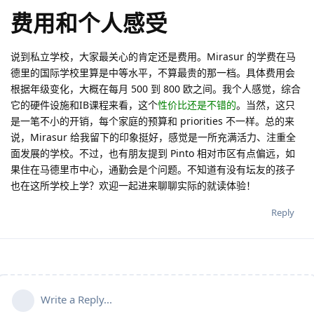
费用和个人感受
说到私立学校，大家最关心的肯定还是费用。Mirasur 的学费在马
德里的国际学校里算是中等水平，不算最贵的那一档。具体费用会
根据年级变化，大概在每月 500 到 800 欧之间。我个人感觉，综合
它的硬件设施和IB课程来看，这个
性价比还是不错的
。当然，这只
是一笔不小的开销，每个家庭的预算和 priorities 不一样。总的来
说，Mirasur 给我留下的印象挺好，感觉是一所充满活力、注重全
面发展的学校。不过，也有朋友提到 Pinto 相对市区有点偏远，如
果住在马德里市中心，通勤会是个问题。不知道有没有坛友的孩子
也在这所学校上学？欢迎一起进来聊聊实际的就读体验！
Reply
Write a Reply...