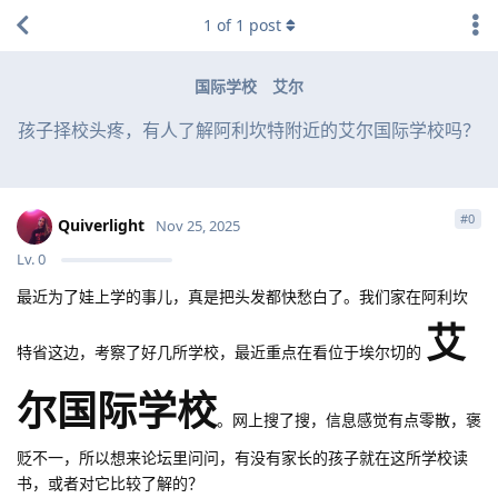
1
of
1
post
国际学校
艾尔
孩子择校头疼，有人了解阿利坎特附近的艾尔国际学校吗？
#
0
Quiverlight
Nov 25, 2025
Lv.
0
最近为了娃上学的事儿，真是把头发都快愁白了。我们家在阿利坎
艾
特省这边，考察了好几所学校，最近重点在看位于埃尔切的
尔国际学校
。网上搜了搜，信息感觉有点零散，褒
贬不一，所以想来论坛里问问，有没有家长的孩子就在这所学校读
书，或者对它比较了解的？