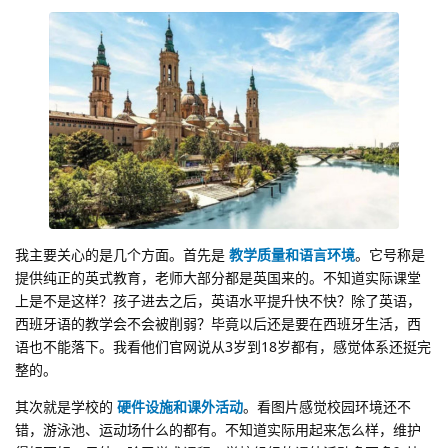
我主要关心的是几个方面。首先是
教学质量和语言环境
。它号称是
提供纯正的英式教育，老师大部分都是英国来的。不知道实际课堂
上是不是这样？孩子进去之后，英语水平提升快不快？除了英语，
西班牙语的教学会不会被削弱？毕竟以后还是要在西班牙生活，西
语也不能落下。我看他们官网说从3岁到18岁都有，感觉体系还挺完
整的。
其次就是学校的
硬件设施和课外活动
。看图片感觉校园环境还不
错，游泳池、运动场什么的都有。不知道实际用起来怎么样，维护