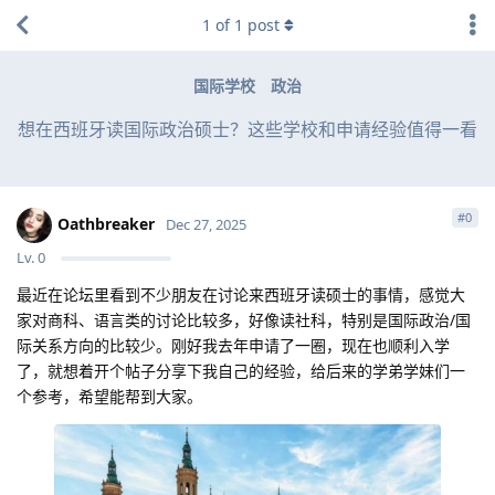
1
of
1
post
国际学校
政治
想在西班牙读国际政治硕士？这些学校和申请经验值得一看
#
0
Oathbreaker
Dec 27, 2025
Lv.
0
最近在论坛里看到不少朋友在讨论来西班牙读硕士的事情，感觉大
家对商科、语言类的讨论比较多，好像读社科，特别是国际政治/国
际关系方向的比较少。刚好我去年申请了一圈，现在也顺利入学
了，就想着开个帖子分享下我自己的经验，给后来的学弟学妹们一
个参考，希望能帮到大家。