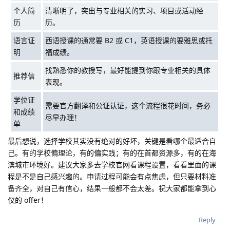
个人简
清晰明了，突出与专业相关的实习、项目或活动经
历
历。
语言证
西语授课的通常要 B2 或 C1，英语授课的要雅思或托
明
福成绩。
找熟悉你的教授写，最好能提到你跟专业相关的具体
推荐信
表现。
学位证
需要官方翻译和公证认证，这个流程很花时间，
务必
和成绩
尽早办理
！
单
最后想说，选择学校其实没有绝对的好坏，关键是看哪个最适合自
己。有的学校偏理论，有的偏实践；有的在首都资源多，有的在海
滨城市环境好。建议大家多去学校官网看课程设置，看看里面的课
程是不是自己感兴趣的。申请过程可能会有点焦虑，但只要材料准
备齐全，对自己有信心，结果一般都不会太差。祝大家都能拿到心
仪的 offer！
Reply