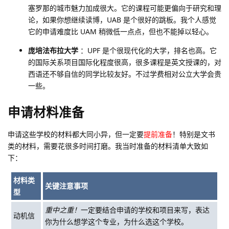
塞罗那的城市魅力加成很大。它的课程可能更偏向于研究和理
论，如果你想继续读博，UAB 是个很好的跳板。我个人感觉
它的申请难度比 UAM 稍微低一点点，但也不能掉以轻心。
庞培法布拉大学
：UPF 是个很现代化的大学，排名也高。它
的国际关系项目国际化程度很高，很多课程是英文授课的，对
西语还不够自信的同学比较友好。不过学费相对公立大学会贵
一些。
申请材料准备
申请这些学校的材料都大同小异，但一定要
提前准备
！特别是文书
类的材料，需要花很多时间打磨。我当时准备的材料清单大致如
下：
材料类
关键注意事项
型
重中之重！
一定要结合申请的学校和项目来写，表达
动机信
你为什么想学这个专业，为什么选这个学校。