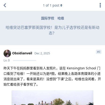
1
of
1
post
国际学校
哈维
哈维突访巴塞罗那英国学校！是为儿子选学校还是有新动
态？
#
0
Obsidianveil
Dec 2, 2025
Lv.
0
昨天下午在妈妈群里看到有人发照片，说在 Kensington School 门
口看到了哈维！一开始还以为是P图，结果晚上各路体育媒体的小道
消息就出来了，看来是真的！没想到“下课”之后，哈维也没闲着，开
始忙着给孩子看学校了。