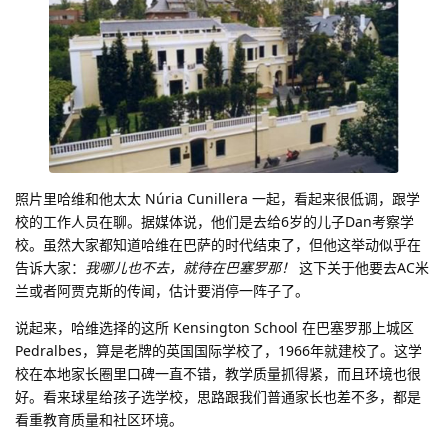
照片里哈维和他太太 Núria Cunillera 一起，看起来很低调，跟学
校的工作人员在聊。据媒体说，他们是去给6岁的儿子Dan考察学
校。虽然大家都知道哈维在巴萨的时代结束了，但他这举动似乎在
告诉大家：
我哪儿也不去，就待在巴塞罗那！
这下关于他要去AC米
兰或者阿贾克斯的传闻，估计要消停一阵子了。
说起来，哈维选择的这所 Kensington School 在巴塞罗那上城区
Pedralbes，算是老牌的英国国际学校了，1966年就建校了。这学
校在本地家长圈里口碑一直不错，教学质量抓得紧，而且环境也很
好。看来球星给孩子选学校，思路跟我们普通家长也差不多，都是
看重教育质量和社区环境。