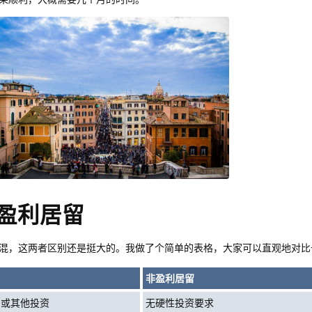
非盈利居留
混，这两者区别还是挺大的。我做了个简单的表格，大家可以直观地对比
非盈利居留
产或其他投资
无硬性投资要求