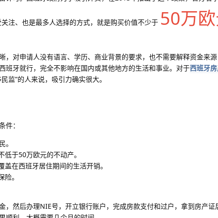
50万
受关注、也是最多人选择的方式，就是购买价值不少于
晰，对申请人没有语言、学历、商业背景的要求，也不需要解释资金来源
西班牙就行，完全不影响在国内或其他地方的生活和事业。对于
西班牙房
移民监”的人来说，吸引力确实很大。
条件：
民。
不低于50万欧元的不动产。
覆盖在西班牙居住期间的生活开销。
保险。
金，然后办理NIE号，开立银行账户，完成房款支付和过户，拿到房产证
果顺利，大概需要几个月的时间。