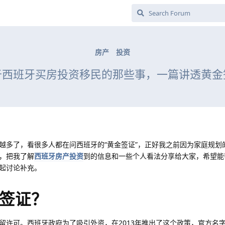
房产
投资
于西班牙买房投资移民的那些事，一篇讲透黄金
越多了，看很多人都在问西班牙的“黄金签证”，正好我之前因为家庭规划
，把我了解
西班牙房产投资
到的信息和一些个人看法分享给大家，希望能
起讨论补充。
签证？
留许可。西班牙政府为了吸引外资，在2013年推出了这个政策，官方名字