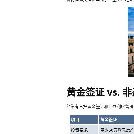
黄金签证 vs. 
经常有人把黄金签证和非盈利居留搞
项目
黄金签证
投资要求
至少50万欧元房