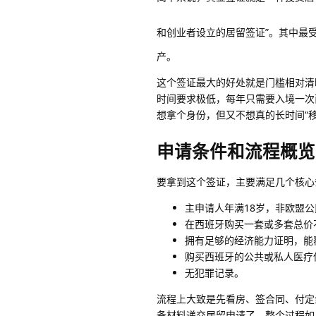
和创业者设立的居留签证”。其中最
产。
这个签证最大的好处就是门槛相对清
时间要求极低，每年只需要入境一次
想拿个身份，但又不想真的长时间“
申请条件和流程概览
要拿到这个签证，主要满足几个核心
主申请人年满18岁，非欧盟公
在西班牙购买一套或多套总价
拥有足够的经济能力证明，能
购买西班牙的公共或私人医疗
无犯罪记录。
流程上大致是先看房、签合同、付定
备材料递交居留申请了。整个过程如