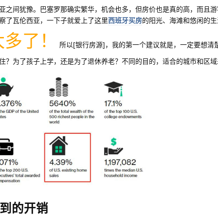
亚之间犹豫。巴塞罗那确实繁华，机会也多，但房价也是真的高，而且游
察了瓦伦西亚，一下子就爱上了这里
西班牙买房
的阳光、海滩和悠闲的生
太多了！
所以[银行房源]，我的第一个建议就是，一定要想清
住？为了孩子上学，还是为了退休养老？不同的目的，适合的城市和区域
到的开销