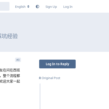
English
Sign Up
Log In
踩坑经验
#
0
Log In to Reply
友在问在西班
，整个流程都
Original Post
欢迎大家一起