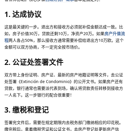
1. 达成协议
这是最关键的一步。退出方和接收方必须就补偿金额达成一致。比
如，房子价值30万，贷款还剩10万，净资产20万。如果
房产升值流
程
两人各占50%，那么接收方通常需要补偿给退出方10万欧。这个
金额可以双方协商，不一定完全按市场价。
2. 公证处签署文件
双方带上身份证明、房产证、最新的房产地籍证明等文件，去公证
处签署《Extinción de Condominio》的公开文书。如果房产还有
贷款，银行通常也需要派代表到场，确认将贷款责任转移到接收方
一人名下。这一步银行的配合很重要！
3. 缴税和登记
签署完文件后，需要在规定期限内去税务部门缴纳相应的印花税。
缴完税后，拿着缴税凭证和公证文书，去房产登记处更新房产信