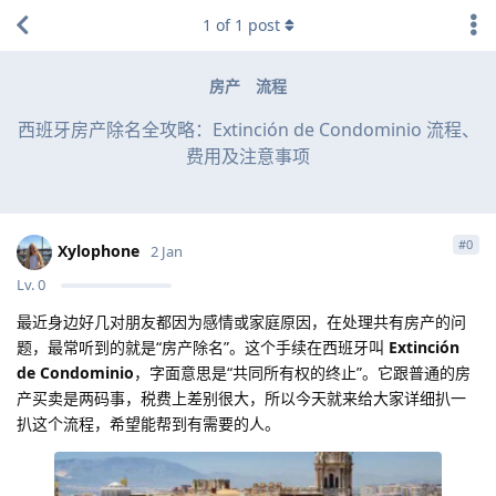
1
of
1
post
房产
流程
西班牙房产除名全攻略：Extinción de Condominio 流程、
费用及注意事项
#
0
Xylophone
2 Jan
Lv.
0
最近身边好几对朋友都因为感情或家庭原因，在处理共有房产的问
题，最常听到的就是“房产除名”。这个手续在西班牙叫
Extinción
de Condominio
，字面意思是“共同所有权的终止”。它跟普通的房
产买卖是两码事，税费上差别很大，所以今天就来给大家详细扒一
扒这个流程，希望能帮到有需要的人。