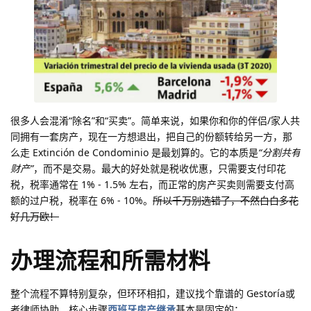
很多人会混淆“除名”和“买卖”。简单来说，如果你和你的伴侣/家人共
同拥有一套房产，现在一方想退出，把自己的份额转给另一方，那
么走 Extinción de Condominio 是最划算的。它的本质是
“分割共有
财产”
，而不是交易。最大的好处就是税收优惠，只需要支付印花
税，税率通常在 1% - 1.5% 左右，而正常的房产买卖则需要支付高
额的过户税，税率在 6% - 10%。
所以千万别选错了，不然白白多花
好几万欧！
办理流程和所需材料
整个流程不算特别复杂，但环环相扣，建议找个靠谱的 Gestoría或
者律师协助。核心步骤
西班牙房产继承
基本是固定的：