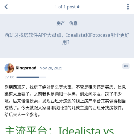
1
of
1
post
房产
信息
西班牙找房软件APP大盘点，Idealista和Fotocasa哪个更好
用？
#
0
Kingsroad
Nov 28, 2025
Lv.
86
刚到西班牙，找房子绝对是头等大事。不管是租房还是买房，信息
渠道太重要了。之前我也是两眼一抹黑，到处问朋友，踩了不少
坑。后来慢慢摸索，发现西班牙这边的线上房产平台其实做得相当
成熟了。今天就跟大家聊聊我用过的几款主流的西班牙找房软件，
给后来人一个参考。
主流平台：Idealista vs