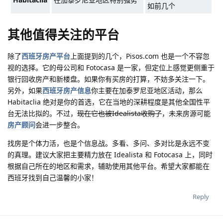
如前几个
其他值得关注的平台
除了
西班牙房产平台
上面提到的几个，Pisos.com 也是一个不容忽
视的选择。它的母公司和 Fotocasa 是一家，但定位上感觉更侧重于
银行回收房产和新楼盘。如果你有买房的打算，不妨多关注一下。
另外，如果
西班牙房产信息
你主要在加泰罗尼亚地区活动，那么
Habitaclia 绝对是你的首选，它在当地的深耕程度是其他全国性平
台无法比拟的。不过，
现在它也被Idealista收购了
，未来房源可能
房产顾问
会进一步整合。
找房是个体力活，也是个信息战。多看、多问、多对比是永远不变
的真理。建议大家把主要精力放在 Idealista 和 Fotocasa 上，同时
根据自己所在的地区和需求，辅助使用其他平台。希望大家都能在
西班牙找到自己温馨的小家！
Reply