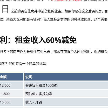
1日
之前购买自住房并申请贷款的业主。如果你是在这之后买的房，
过，某些大区可能会有针对年轻人或特定群体的购房税收优惠，这个需要
利：租金收入60%减免
把名下的房产作为长租住宅租出去，那么在申报个人所得税时，你的租金
思呢？我们来看一个简单的计算：
金额
说明
12,000
假设每月租金1000欧
-1,500
预估值，实报为准
10,500
收入 - 开销