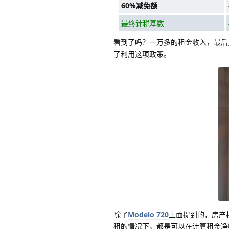
60%减免额
最终计税基数
看到了吗？一万多的租金收入，最后
了利用这项政策。
除了
Modelo 720
上面提到的，房产
租的情况下，都是可以在计算租金净