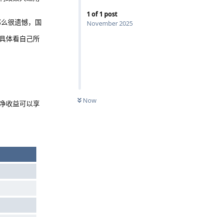
1
of
1
post
那么很遗憾，国
November 2025
具体看自己所
Now
净收益可以享