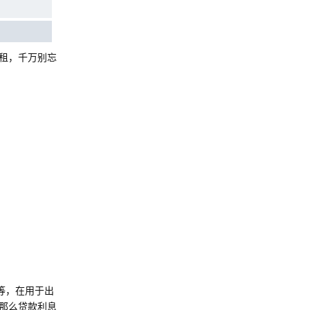
租，千万别忘
等，在用于出
那么贷款利息