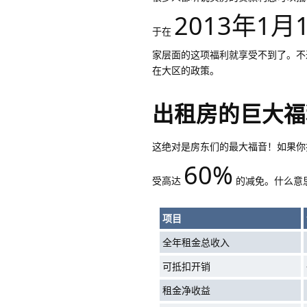
2013年1月
于在
家层面的这项福利就享受不到了。不
在大区的政策。
出租房的巨大福
这绝对是房东们的最大福音！如果你
60%
受高达
的减免。什么意
项目
全年租金总收入
可抵扣开销
租金净收益