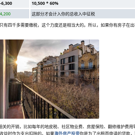
-6,300
10,500 * 60%
4,200
这部分才会计入你的总收入中征税
只有四千多需要缴税，这个力度还是相当大的。所以，如果你有房子在出
相关的开销，比如每年的地皮税、社区物业费、房屋保险、翻修维护费用
收益时作为支出扣除的。如果
海外房产投资
你是为了出租而申请的贷款，