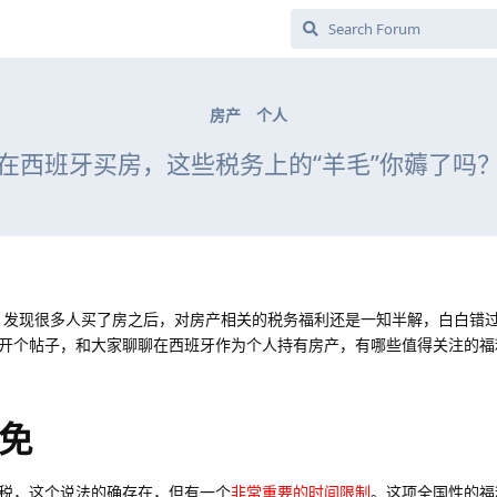
房产
个人
在西班牙买房，这些税务上的“羊毛”你薅了吗
的事，发现很多人买了房之后，对房产相关的税务福利还是一知半解，白白错
开个帖子，和大家聊聊在西班牙作为个人持有房产，有哪些值得关注的福
免
税，这个说法的确存在，但有一个
非常重要的时间限制
。这项全国性的福