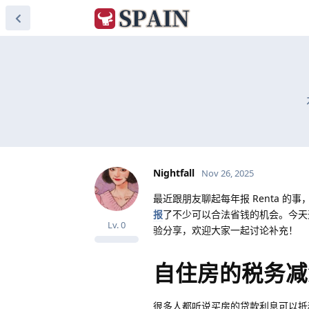
Nightfall
Nov 26, 2025
最近跟朋友聊起每年报 Renta 
报
了不少可以合法省钱的机会。今天
Lv.
0
验分享，欢迎大家一起讨论补充！
自住房的税务减
很多人都听说买房的贷款利息可以抵