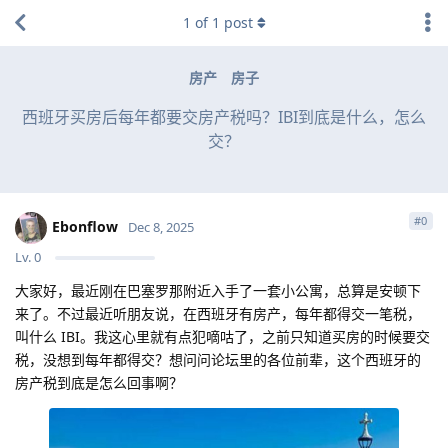
1
of
1
post
房产
房子
西班牙买房后每年都要交房产税吗？IBI到底是什么，怎么
交？
#
0
Ebonflow
Dec 8, 2025
Lv.
0
大家好，最近刚在巴塞罗那附近入手了一套小公寓，总算是安顿下
来了。不过最近听朋友说，在西班牙有房产，每年都得交一笔税，
叫什么 IBI。我这心里就有点犯嘀咕了，之前只知道买房的时候要交
税，没想到每年都得交？想问问论坛里的各位前辈，这个西班牙的
房产税到底是怎么回事啊？