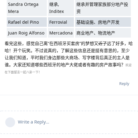
Sandra Ortega
继承,
继承并管理家族部分地产投
Mera
Inditex
资
Rafael del Pino
Ferrovial
基础设施、房地产开发
Juan Roig Alfonso
Mercadona
商业地产、物流地产
看完这些，感觉自己离“在西班牙买套房”的梦想又
近了
远了好多，哈
哈！开个玩笑。不过说真的，了解这些信息还是挺有意思的，至少
让我们知道，平时我们身边那些大商场、写字楼背后真正的主人是
谁。大家还知道哪些西班牙的地产大佬或者有趣的房产故事吗？
欢迎
在下面留言一起八卦一下！
Reply
Write a Reply...