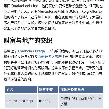
除了大家熟知的Ortega家族，还有很多低调的大亨。比如Ferrovial
集团的Rafael del Pino，他们家族主要做基础设施建设，但同时也
涉足房地产开发。还有Mercadona超市的老板Juan Roig Alfonso，
他的钱除了投入自己的超市帝国，也在瓦伦西亚等地进行了大量的
房地产投资。可以说，这些大佬的财富来源虽然各不相同，但最终
都汇入了房地产这个巨大的资金池。
财富与地产的交织
我整理了
Amancio Ortega
一个简单的表格，列出了几位核心人物
和他们的大致身家以及
西班牙名人房产
主要的地产投资方向。这个
数据是基于公开新闻报道整理的，可能不是100%精确，但可以帮我
们更好地理解他们的财富版图。这些人不仅手握重金，更重要的是
他们掌握着大量的优质土地和商业地产资源，对整个市场的走向有
着举足轻重的影响。
姓名
财富来源
房地产投资重点
全球核心城市商业地产、写
Amancio Ortega
Inditex
字楼