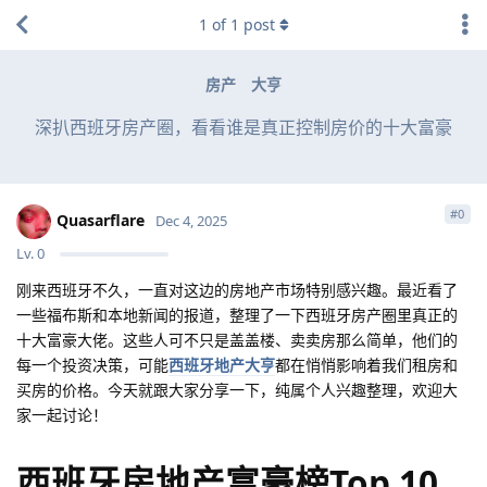
1
of
1
post
房产
大亨
深扒西班牙房产圈，看看谁是真正控制房价的十大富豪
#
0
Quasarflare
Dec 4, 2025
Lv.
0
刚来西班牙不久，一直对这边的房地产市场特别感兴趣。最近看了
一些福布斯和本地新闻的报道，整理了一下西班牙房产圈里真正的
十大富豪大佬。这些人可不只是盖盖楼、卖卖房那么简单，他们的
每一个投资决策，可能
西班牙地产大亨
都在悄悄影响着我们租房和
买房的价格。今天就跟大家分享一下，纯属个人兴趣整理，欢迎大
家一起讨论！
西班牙房地产富豪榜Top 10