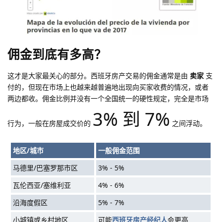
佣金到底有多高？
这才是大家最关心的部分。西班牙房产交易的佣金通常是由
卖家
支
付的，但现在市场上也越来越普遍地出现向买家收费的情况，或者
两边都收。佣金比例并没有一个全国统一的硬性规定，完全是市场
3% 到 7%
行为，一般在房屋成交价的
之间浮动。
地区/城市
一般佣金范围
马德里/巴塞罗那市区
3% - 5%
瓦伦西亚/塞维利亚
4% - 6%
沿海度假区
5% - 7%
小城镇或乡村地区
可能
西班牙房产经纪人
会更高