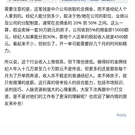
需要注意的是，这笔钱是中介公司收取的总佣金，而不是经纪人个
人拿到的。经纪人能分到多少，取决于他/她在公司的职位、业绩以
及公司的分配制度，通常在总佣金的 20% 到 50% 之间。这么一
算，假设卖掉一套30万欧元的房子，公司收到5%的佣金即15000欧
元，经纪人如果能分到30%，那他个人这单的税前收入就是4500欧
元。看起来不少，但别忘了，开一单可能需要好几个月的时间和精
力。
所以说，这个行业收入上限很高，但下限也很低。做得好的金牌经
纪人年入十几万甚至几十万欧元不是传说，但更多的还是那些每个
月为了开单而奔波，收入并不稳定的普通经纪人。卖不掉房子，就
只有微薄的底薪。这行真的很考验人的综合能力，包括市场知识、
谈判技巧、人脉资源和强大的心理素质。大家下次再跟中介打交
道，是不是对他们的工作有了更深的理解呢？也欢迎了解内情的朋
友来补充！
Reply