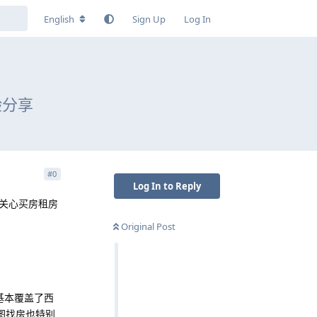
English
Sign Up
Log In
验分享
#
0
Log In to Reply
关心买房租房
Original Post
台基本覆盖了西
地图找房也特别