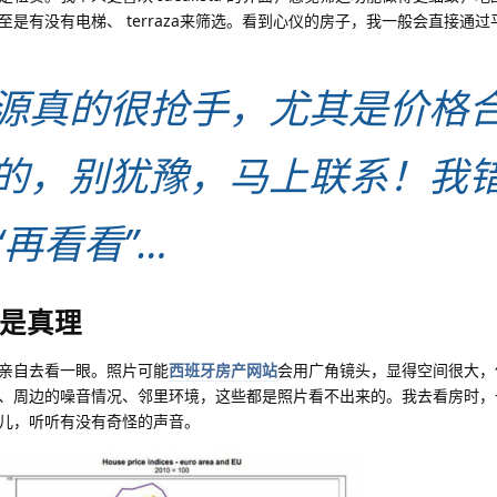
是有没有电梯、 terraza来筛选。看到心仪的房子，我一般会直接通
源真的很抢手，尤其是价格
的，别犹豫，马上联系！我
再看看”…
是真理
亲自去看一眼。照片可能
西班牙房产网站
会用广角镜头，显得空间很大，
、周边的噪音情况、邻里环境，这些都是照片看不出来的。我去看房时，
儿，听听有没有奇怪的声音。