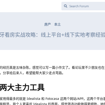
房产
本土
牙看房实战攻略：线上平台+线下实地考察经
的经历真是五味杂陈，感觉可以写一篇小作文了。看论坛里不少朋友也在
，分享给后来人，希望能帮大家少走点弯路。
两大主力工具
多的就是 Idealista 和 Fotocasa 这两个网站/APP。这两个平
赁。我个人更喜欢 Idealista 的界面，感觉筛选功能做得更细致，