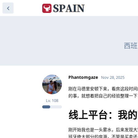
西班
Phantomgaze
Nov 28, 2025
刚在马德里安顿下来，看房这段时间
的事，就想着把自己的经验整理一下
Lv.
108
线上平台：我的
刚开始我也是一头雾水，后来发现大家用得最
班牙绝大部分的房源，不管是买卖还是租